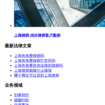
上海律师-涉外律师客户案例
最新法律文章
上海有免费律师吗
上海有免费律师打官司吗
上海有免费咨询法律的律师吗
上海律师都做什么领域
哪个网址可以选到上海律师
业务领域
刑事辩护
婚姻纠纷
交通事故