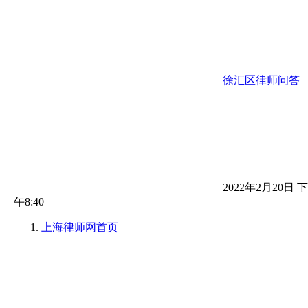
徐汇区律师问答
2022年2月20日 下
午8:40
上海律师网
首页