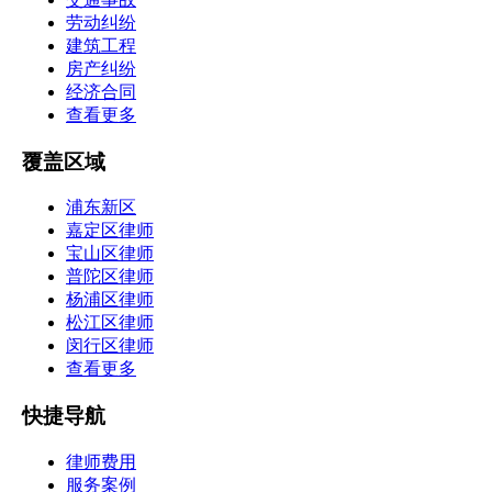
劳动纠纷
建筑工程
房产纠纷
经济合同
查看更多
覆盖区域
浦东新区
嘉定区律师
宝山区律师
普陀区律师
杨浦区律师
松江区律师
闵行区律师
查看更多
快捷导航
律师费用
服务案例