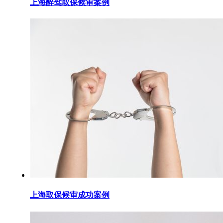
上海醉驾取保候审案例
上海取保候审成功案例