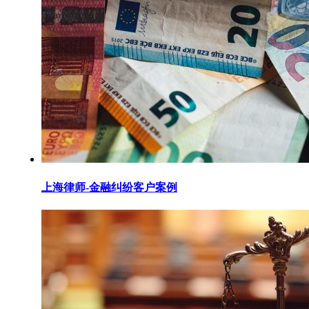
上海律师-金融纠纷客户案例