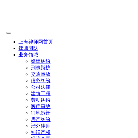
上海律师网首页
律师团队
业务领域
婚姻纠纷
刑事辩护
交通事故
债务纠纷
公司法律
建筑工程
劳动纠纷
医疗事故
征地拆迁
房产纠纷
涉外律师
知识产权