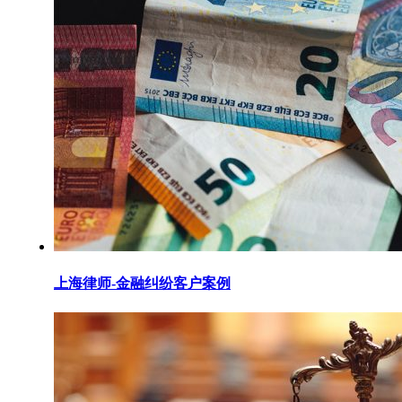
上海律师-金融纠纷客户案例