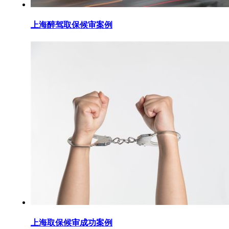
上海醉驾取保候审案例
上海取保候审成功案例