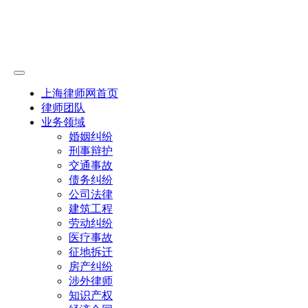
上海律师网首页
律师团队
业务领域
婚姻纠纷
刑事辩护
交通事故
债务纠纷
公司法律
建筑工程
劳动纠纷
医疗事故
征地拆迁
房产纠纷
涉外律师
知识产权