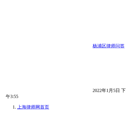
杨浦区律师问答
2022年1月5日 下
午3:55
上海律师网
首页