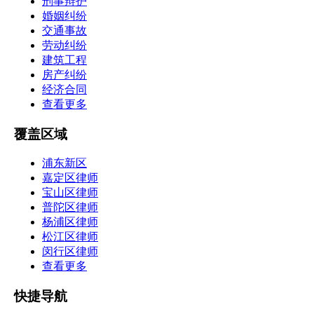
刑事辩护
婚姻纠纷
交通事故
劳动纠纷
建筑工程
房产纠纷
经济合同
查看更多
覆盖区域
浦东新区
嘉定区律师
宝山区律师
普陀区律师
杨浦区律师
松江区律师
闵行区律师
查看更多
快捷导航