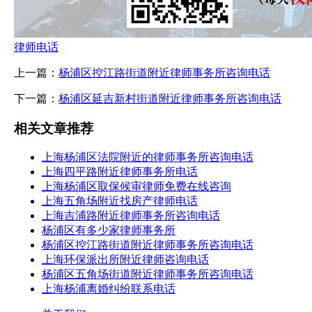
律师电话
上一篇：
杨浦区控江路街道附近律师事务所咨询电话
下一篇：
杨浦区延吉新村街道附近律师事务所咨询电话
相关文章推荐
上海杨浦区法院附近的律师事务所咨询电话
上海四平路附近律师事务所电话
上海杨浦区取保候审律师免费在线咨询
上海五角场附近找房产律师电话
上海吉浦路附近律师事务所咨询电话
杨浦区有多少家律师事务所
杨浦区控江路街道附近律师事务所咨询电话
上海环保派出所附近律师咨询电话
杨浦区五角场街道附近律师事务所咨询电话
上海杨浦离婚纠纷联系电话