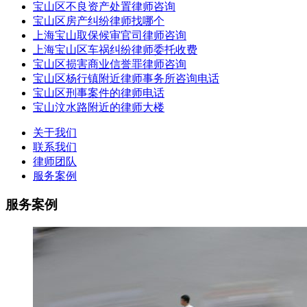
宝山区不良资产处置律师咨询
宝山区房产纠纷律师找哪个
上海宝山取保候审官司律师咨询
上海宝山区车祸纠纷律师委托收费
宝山区损害商业信誉罪律师咨询
宝山区杨行镇附近律师事务所咨询电话
宝山区刑事案件的律师电话
宝山汶水路附近的律师大楼
关于我们
联系我们
律师团队
服务案例
服务案例