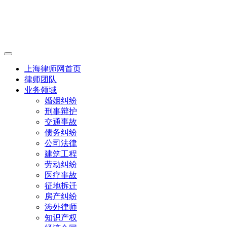
上海律师网首页
律师团队
业务领域
婚姻纠纷
刑事辩护
交通事故
债务纠纷
公司法律
建筑工程
劳动纠纷
医疗事故
征地拆迁
房产纠纷
涉外律师
知识产权