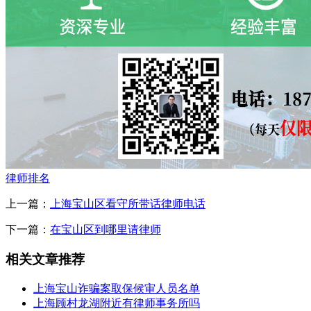
律师排名
上一篇：
上海宝山区看守所带话律师电话
下一篇：
在宝山区到哪里请律师
相关文章推荐
上海宝山诈骗案取保候审人员名单
上海顾村龙湖附近有律师事务所吗