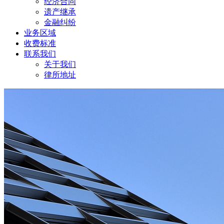
经济合同
遗产继承
金融纠纷
业务区域
收费标准
联系我们
关于我们
律所地址