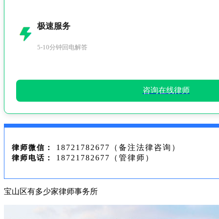
极速服务
5-10分钟回电解答
咨询在线律师
18721782677（备注法律咨询）
律师微信：
18721782677（管律师）
律师电话：
宝山区有多少家律师事务所