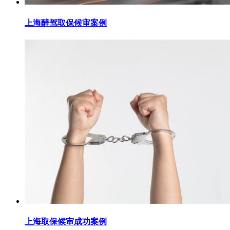
上海醉驾取保候审案例
上海取保候审成功案例