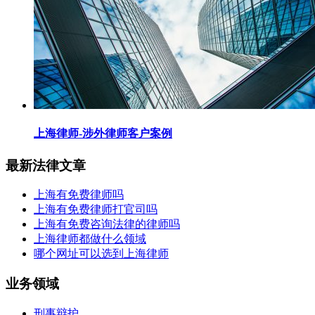
上海律师-涉外律师客户案例
最新法律文章
上海有免费律师吗
上海有免费律师打官司吗
上海有免费咨询法律的律师吗
上海律师都做什么领域
哪个网址可以选到上海律师
业务领域
刑事辩护