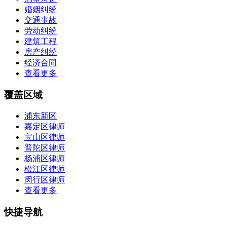
婚姻纠纷
交通事故
劳动纠纷
建筑工程
房产纠纷
经济合同
查看更多
覆盖区域
浦东新区
嘉定区律师
宝山区律师
普陀区律师
杨浦区律师
松江区律师
闵行区律师
查看更多
快捷导航