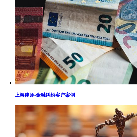
上海律师-金融纠纷客户案例