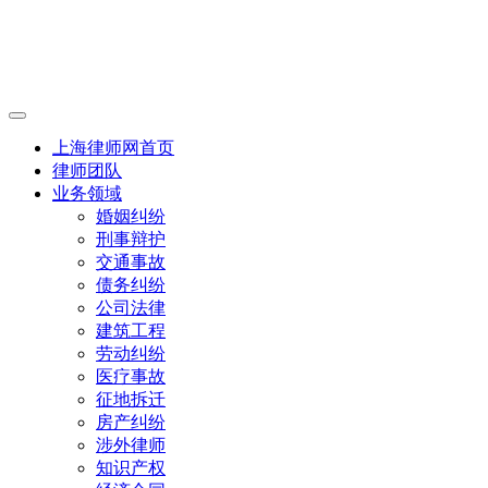
上海律师网首页
律师团队
业务领域
婚姻纠纷
刑事辩护
交通事故
债务纠纷
公司法律
建筑工程
劳动纠纷
医疗事故
征地拆迁
房产纠纷
涉外律师
知识产权