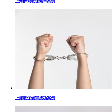
上海醉驾取保候审案例
上海取保候审成功案例