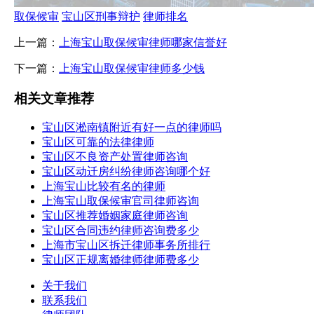
取保候审
宝山区刑事辩护
律师排名
上一篇：
上海宝山取保候审律师哪家信誉好
下一篇：
上海宝山取保候审律师多少钱
相关文章推荐
宝山区淞南镇附近有好一点的律师吗
宝山区可靠的法律律师
宝山区不良资产处置律师咨询
宝山区动迁房纠纷律师咨询哪个好
上海宝山比较有名的律师
上海宝山取保候审官司律师咨询
宝山区推荐婚姻家庭律师咨询
宝山区合同违约律师咨询费多少
上海市宝山区拆迁律师事务所排行
宝山区正规离婚律师律师费多少
关于我们
联系我们