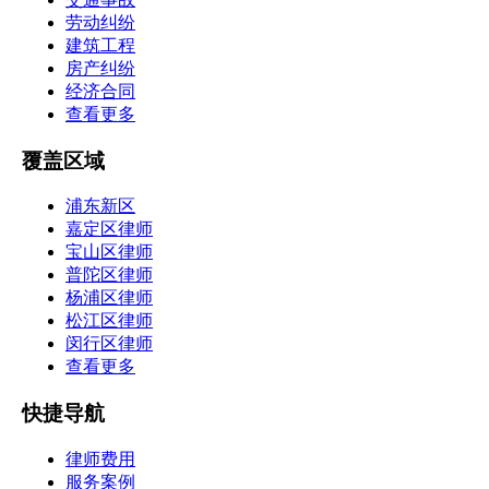
劳动纠纷
建筑工程
房产纠纷
经济合同
查看更多
覆盖区域
浦东新区
嘉定区律师
宝山区律师
普陀区律师
杨浦区律师
松江区律师
闵行区律师
查看更多
快捷导航
律师费用
服务案例