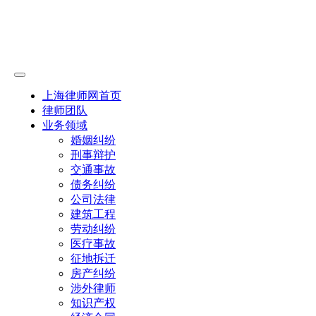
上海律师网首页
律师团队
业务领域
婚姻纠纷
刑事辩护
交通事故
债务纠纷
公司法律
建筑工程
劳动纠纷
医疗事故
征地拆迁
房产纠纷
涉外律师
知识产权