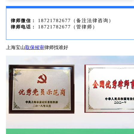
18721782677（备注法律咨询）
律师微信：
18721782677（管律师）
律师电话：
上海宝山
取保候审
律师找谁好