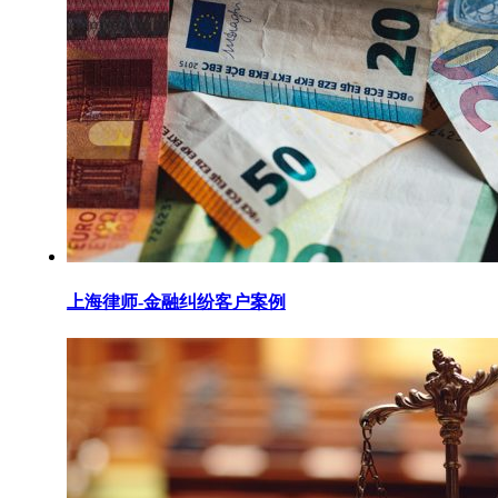
上海律师-金融纠纷客户案例