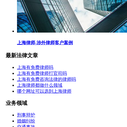
上海律师-涉外律师客户案例
最新法律文章
上海有免费律师吗
上海有免费律师打官司吗
上海有免费咨询法律的律师吗
上海律师都做什么领域
哪个网址可以选到上海律师
业务领域
刑事辩护
婚姻纠纷
交通事故