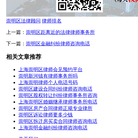
崇明区法律顾问
律师排名
上一篇：
崇明区距离近的法律律师事务所
下一篇：
崇明区金融纠纷律师咨询电话
相关文章推荐
上海崇明区律师会见预约平台
崇明新河镇有律师事务所吗
上海崇明律师个人电话号码
崇明区建设合同纠纷律师咨询电话
崇明区股权转让纠纷律师事务所咨询
上海崇明区婚姻继承律师事务所电话
崇明区房产合同律师正规专业律所
崇明区诉讼律师要多少钱
崇明区拆迁房买卖合同律师咨询电话
上海崇明金融纠纷律师咨询电话