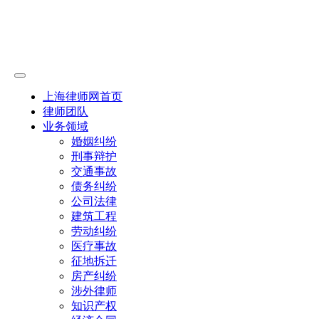
上海律师网首页
律师团队
业务领域
婚姻纠纷
刑事辩护
交通事故
债务纠纷
公司法律
建筑工程
劳动纠纷
医疗事故
征地拆迁
房产纠纷
涉外律师
知识产权