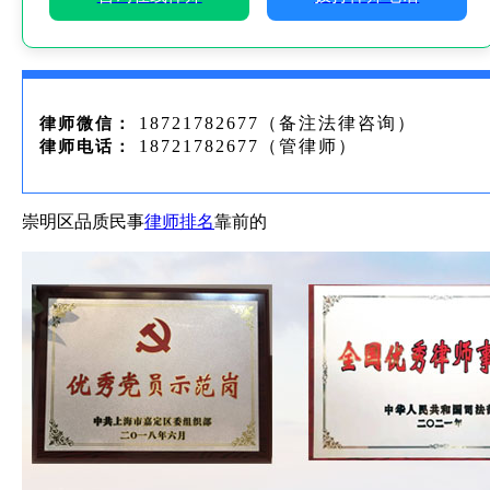
18721782677（备注法律咨询）
律师微信：
18721782677（管律师）
律师电话：
崇明区品质民事
律师排名
靠前的