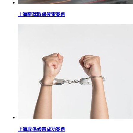
上海醉驾取保候审案例
上海取保候审成功案例