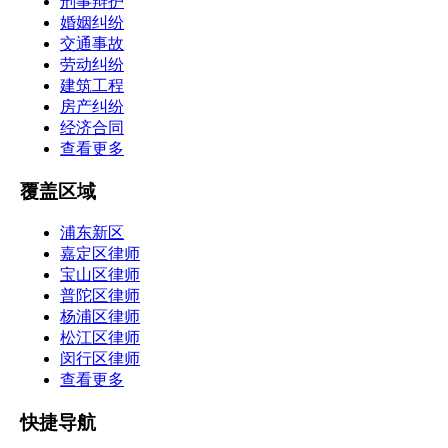
刑事辩护
婚姻纠纷
交通事故
劳动纠纷
建筑工程
房产纠纷
经济合同
查看更多
覆盖区域
浦东新区
嘉定区律师
宝山区律师
普陀区律师
杨浦区律师
松江区律师
闵行区律师
查看更多
快捷导航