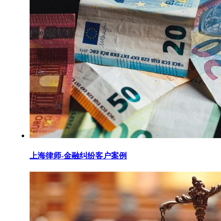
上海律师-金融纠纷客户案例