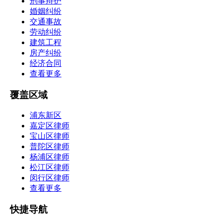
刑事辩护
婚姻纠纷
交通事故
劳动纠纷
建筑工程
房产纠纷
经济合同
查看更多
覆盖区域
浦东新区
嘉定区律师
宝山区律师
普陀区律师
杨浦区律师
松江区律师
闵行区律师
查看更多
快捷导航