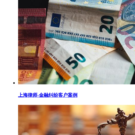
上海律师-金融纠纷客户案例