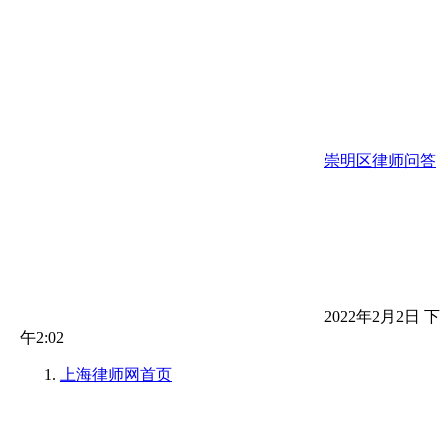
崇明区律师问答
2022年2月2日 下
午2:02
上海律师网
首页