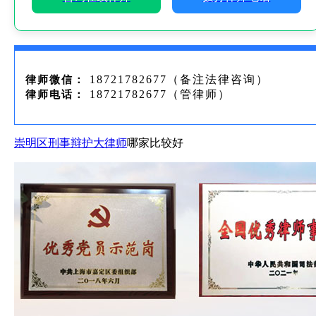
18721782677（备注法律咨询）
律师微信：
18721782677（管律师）
律师电话：
崇明区刑事辩护
大律师
哪家比较好