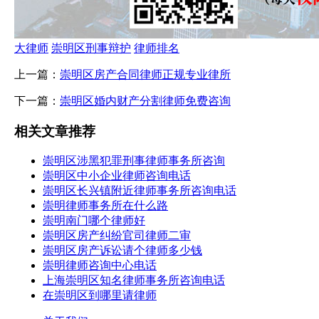
大律师
崇明区刑事辩护
律师排名
上一篇：
崇明区房产合同律师正规专业律所
下一篇：
崇明区婚内财产分割律师免费咨询
相关文章推荐
崇明区涉黑犯罪刑事律师事务所咨询
崇明区中小企业律师咨询电话
崇明区长兴镇附近律师事务所咨询电话
崇明律师事务所在什么路
崇明南门哪个律师好
崇明区房产纠纷官司律师二审
崇明区房产诉讼请个律师多少钱
崇明律师咨询中心电话
上海崇明区知名律师事务所咨询电话
在崇明区到哪里请律师