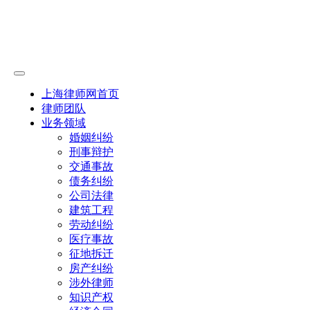
上海律师网首页
律师团队
业务领域
婚姻纠纷
刑事辩护
交通事故
债务纠纷
公司法律
建筑工程
劳动纠纷
医疗事故
征地拆迁
房产纠纷
涉外律师
知识产权