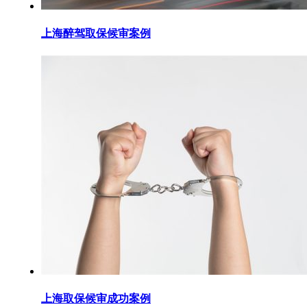
上海醉驾取保候审案例
上海取保候审成功案例