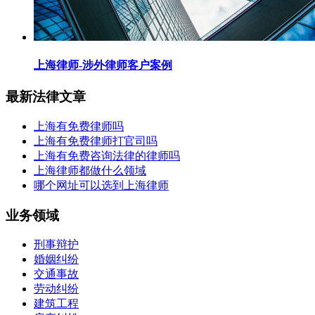
上海律师-涉外律师客户案例
最新法律文章
上海有免费律师吗
上海有免费律师打官司吗
上海有免费咨询法律的律师吗
上海律师都做什么领域
哪个网址可以选到上海律师
业务领域
刑事辩护
婚姻纠纷
交通事故
劳动纠纷
建筑工程