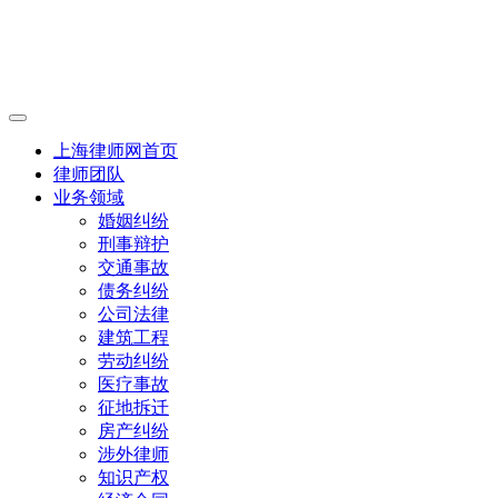
上海律师网首页
律师团队
业务领域
婚姻纠纷
刑事辩护
交通事故
债务纠纷
公司法律
建筑工程
劳动纠纷
医疗事故
征地拆迁
房产纠纷
涉外律师
知识产权