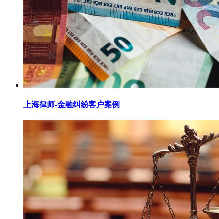
上海律师-金融纠纷客户案例