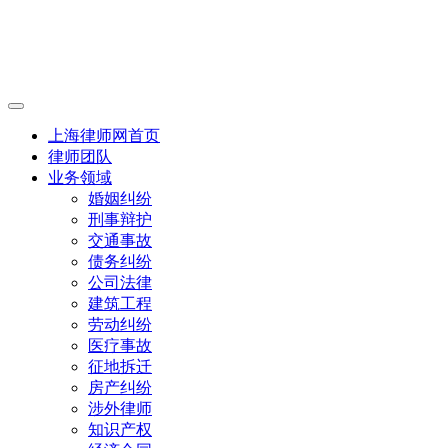
上海律师网首页
律师团队
业务领域
婚姻纠纷
刑事辩护
交通事故
债务纠纷
公司法律
建筑工程
劳动纠纷
医疗事故
征地拆迁
房产纠纷
涉外律师
知识产权