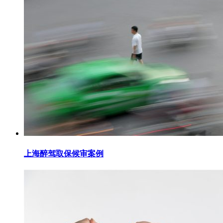
上海醉驾取保候审案例