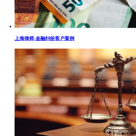
上海律师-金融纠纷客户案例