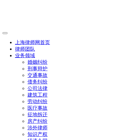
上海律师网首页
律师团队
业务领域
婚姻纠纷
刑事辩护
交通事故
债务纠纷
公司法律
建筑工程
劳动纠纷
医疗事故
征地拆迁
房产纠纷
涉外律师
知识产权