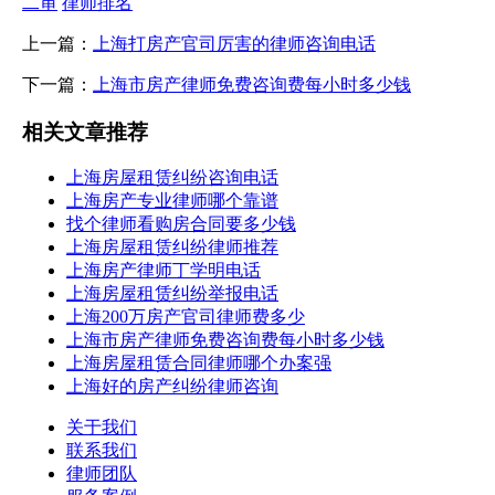
二审
律师排名
上一篇：
上海打房产官司厉害的律师咨询电话
下一篇：
上海市房产律师免费咨询费每小时多少钱
相关文章推荐
上海房屋租赁纠纷咨询电话
上海房产专业律师哪个靠谱
找个律师看购房合同要多少钱
上海房屋租赁纠纷律师推荐
上海房产律师丁学明电话
上海房屋租赁纠纷举报电话
上海200万房产官司律师费多少
上海市房产律师免费咨询费每小时多少钱
上海房屋租赁合同律师哪个办案强
上海好的房产纠纷律师咨询
关于我们
联系我们
律师团队