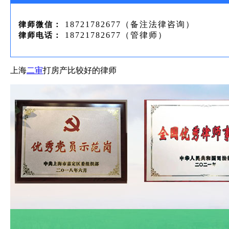
18721782677（备注法律咨询）
律师微信：
18721782677（管律师）
律师电话：
上海
二审
打房产比较好的律师