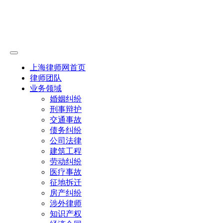
上海律师网首页
律师团队
业务领域
婚姻纠纷
刑事辩护
交通事故
债务纠纷
公司法律
建筑工程
劳动纠纷
医疗事故
征地拆迁
房产纠纷
涉外律师
知识产权