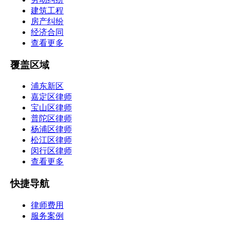
建筑工程
房产纠纷
经济合同
查看更多
覆盖区域
浦东新区
嘉定区律师
宝山区律师
普陀区律师
杨浦区律师
松江区律师
闵行区律师
查看更多
快捷导航
律师费用
服务案例