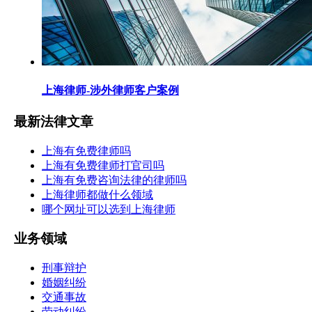
上海律师-涉外律师客户案例
最新法律文章
上海有免费律师吗
上海有免费律师打官司吗
上海有免费咨询法律的律师吗
上海律师都做什么领域
哪个网址可以选到上海律师
业务领域
刑事辩护
婚姻纠纷
交通事故
劳动纠纷