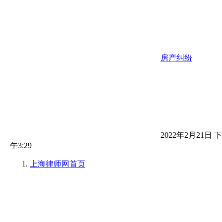
房产纠纷
2022年2月21日 下
午3:29
上海律师网
首页