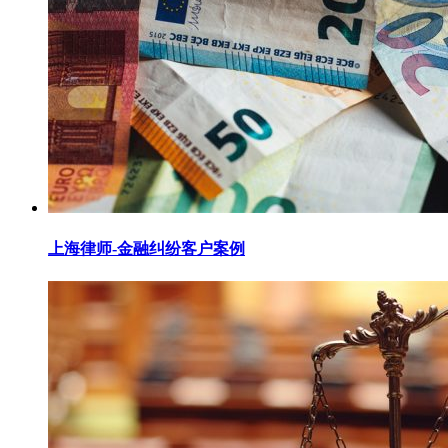
上海律师-金融纠纷客户案例