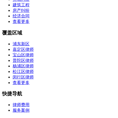
建筑工程
房产纠纷
经济合同
查看更多
覆盖区域
浦东新区
嘉定区律师
宝山区律师
普陀区律师
杨浦区律师
松江区律师
闵行区律师
查看更多
快捷导航
律师费用
服务案例