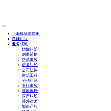
上海律师网首页
律师团队
业务领域
婚姻纠纷
刑事辩护
交通事故
债务纠纷
公司法律
建筑工程
劳动纠纷
医疗事故
征地拆迁
房产纠纷
涉外律师
知识产权