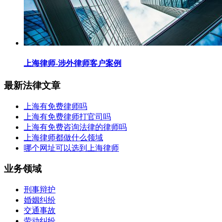
上海律师-涉外律师客户案例
最新法律文章
上海有免费律师吗
上海有免费律师打官司吗
上海有免费咨询法律的律师吗
上海律师都做什么领域
哪个网址可以选到上海律师
业务领域
刑事辩护
婚姻纠纷
交通事故
劳动纠纷