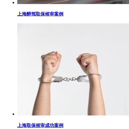
上海醉驾取保候审案例
上海取保候审成功案例