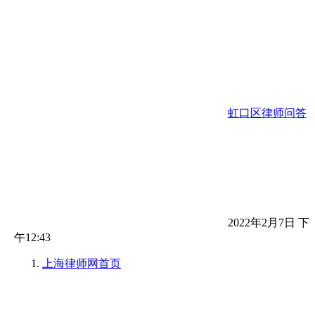
虹口区律师问答
2022年2月7日 下
午12:43
上海律师网
首页