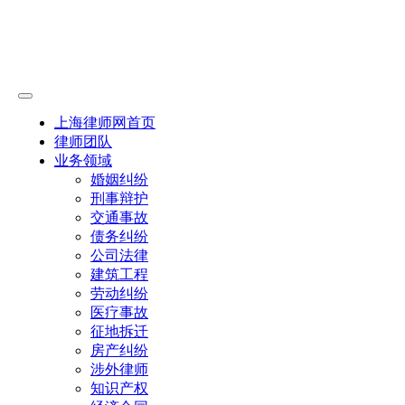
上海律师网首页
律师团队
业务领域
婚姻纠纷
刑事辩护
交通事故
债务纠纷
公司法律
建筑工程
劳动纠纷
医疗事故
征地拆迁
房产纠纷
涉外律师
知识产权