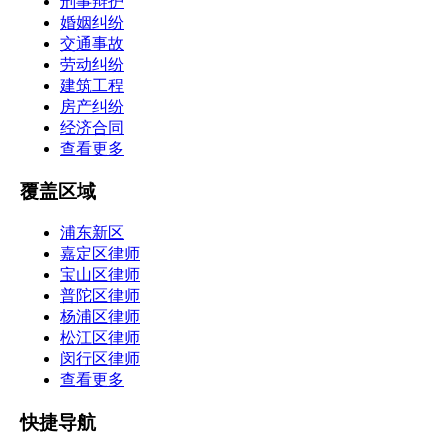
刑事辩护
婚姻纠纷
交通事故
劳动纠纷
建筑工程
房产纠纷
经济合同
查看更多
覆盖区域
浦东新区
嘉定区律师
宝山区律师
普陀区律师
杨浦区律师
松江区律师
闵行区律师
查看更多
快捷导航