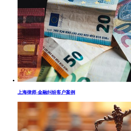
上海律师-金融纠纷客户案例