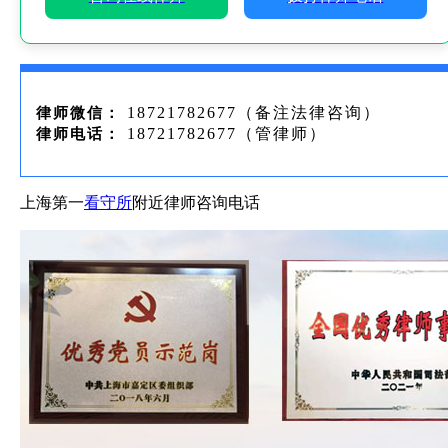
18721782677（备注法律咨询）
律师微信：
18721782677（管律师）
律师电话：
上海第一
看守所
附近律师咨询电话