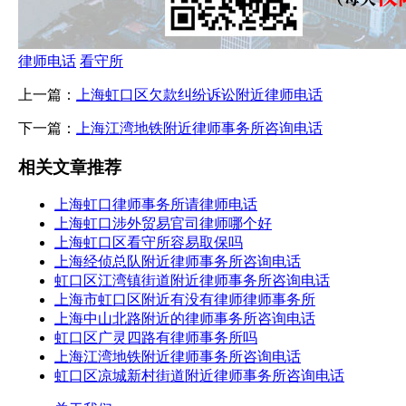
律师电话
看守所
上一篇：
上海虹口区欠款纠纷诉讼附近律师电话
下一篇：
上海江湾地铁附近律师事务所咨询电话
相关文章推荐
上海虹口律师事务所请律师电话
上海虹口涉外贸易官司律师哪个好
上海虹口区看守所容易取保吗
上海经侦总队附近律师事务所咨询电话
虹口区江湾镇街道附近律师事务所咨询电话
上海市虹口区附近有没有律师律师事务所
上海中山北路附近的律师事务所咨询电话
虹口区广灵四路有律师事务所吗
上海江湾地铁附近律师事务所咨询电话
虹口区凉城新村街道附近律师事务所咨询电话