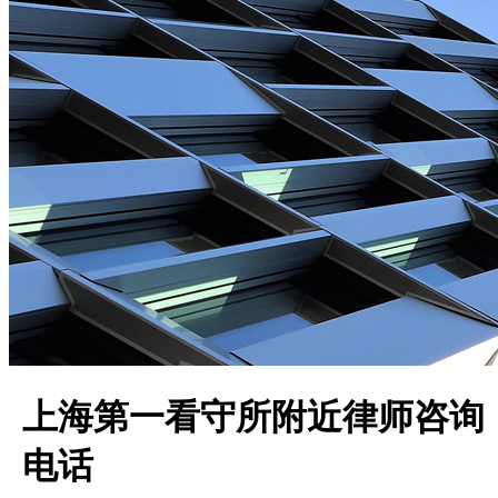
上海第一看守所附近律师咨询
电话