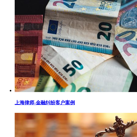
上海律师-金融纠纷客户案例