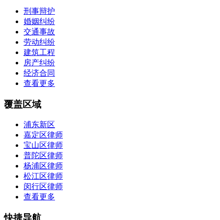
刑事辩护
婚姻纠纷
交通事故
劳动纠纷
建筑工程
房产纠纷
经济合同
查看更多
覆盖区域
浦东新区
嘉定区律师
宝山区律师
普陀区律师
杨浦区律师
松江区律师
闵行区律师
查看更多
快捷导航