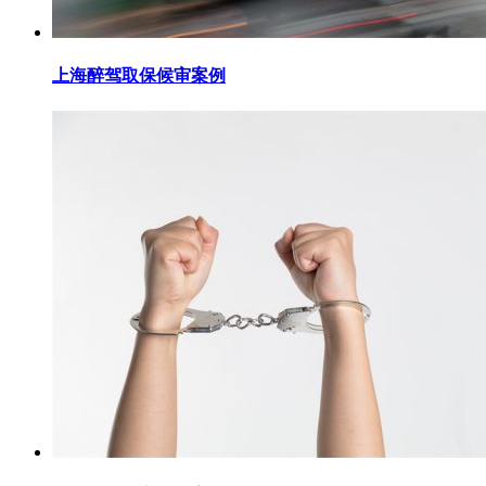
上海醉驾取保候审案例