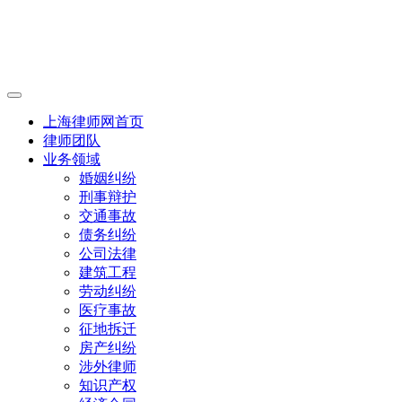
上海律师网首页
律师团队
业务领域
婚姻纠纷
刑事辩护
交通事故
债务纠纷
公司法律
建筑工程
劳动纠纷
医疗事故
征地拆迁
房产纠纷
涉外律师
知识产权