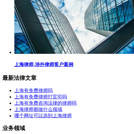
上海律师-涉外律师客户案例
最新法律文章
上海有免费律师吗
上海有免费律师打官司吗
上海有免费咨询法律的律师吗
上海律师都做什么领域
哪个网址可以选到上海律师
业务领域