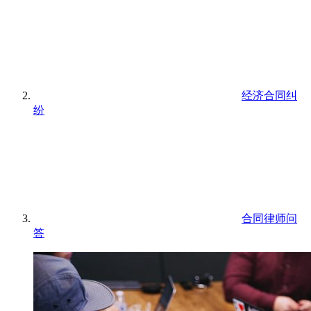
经济合同纠
纷
合同律师问
答