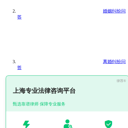
婚姻纠纷问
答
离婚纠纷问
答
上海专业法律咨询平台
甄选靠谱律师 保障专业服务