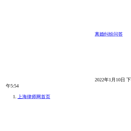
离婚纠纷问答
2022年1月10日 下
午5:54
上海律师网
首页