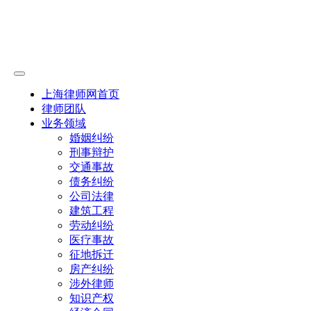
上海律师网首页
律师团队
业务领域
婚姻纠纷
刑事辩护
交通事故
债务纠纷
公司法律
建筑工程
劳动纠纷
医疗事故
征地拆迁
房产纠纷
涉外律师
知识产权