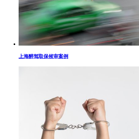
上海醉驾取保候审案例