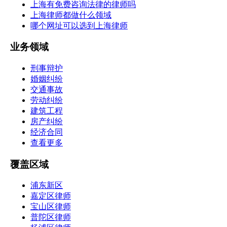
上海有免费咨询法律的律师吗
上海律师都做什么领域
哪个网址可以选到上海律师
业务领域
刑事辩护
婚姻纠纷
交通事故
劳动纠纷
建筑工程
房产纠纷
经济合同
查看更多
覆盖区域
浦东新区
嘉定区律师
宝山区律师
普陀区律师