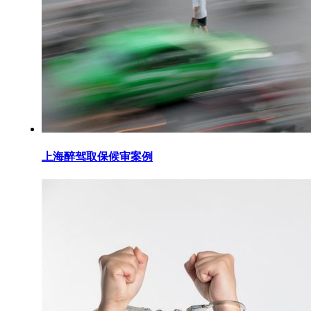
上海醉驾取保候审案例