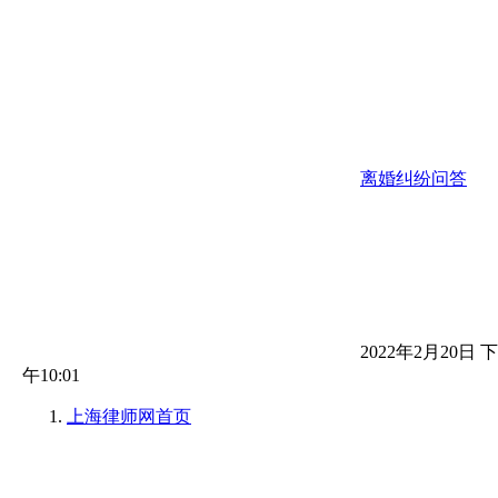
离婚纠纷问答
2022年2月20日 下
午10:01
上海律师网
首页