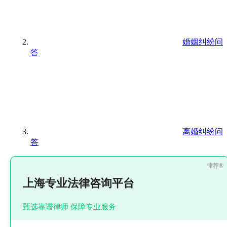
婚姻纠纷问
答
离婚纠纷问
答
上海专业法律咨询平台
甄选靠谱律师 保障专业服务