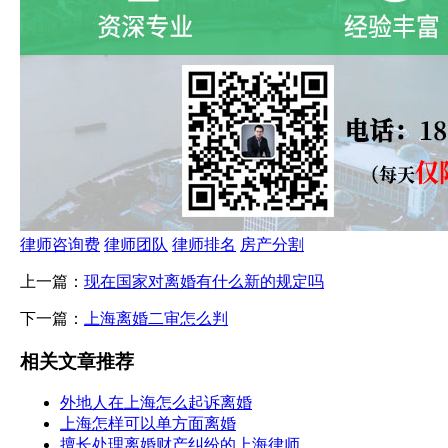
律师咨询费
律师团队
律师排名
房产分割
上一篇：
现在国家对离婚有什么新的规定吗
下一篇：
上海离婚二审怎么判
相关文章推荐
外地人在上海怎么起诉离婚
上海怎样可以单方面离婚
擅长处理离婚财产纠纷的上海律师