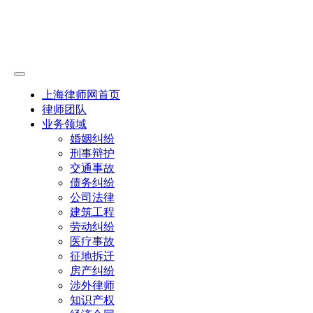
上海律师网首页
律师团队
业务领域
婚姻纠纷
刑事辩护
交通事故
债务纠纷
公司法律
建筑工程
劳动纠纷
医疗事故
征地拆迁
房产纠纷
涉外律师
知识产权