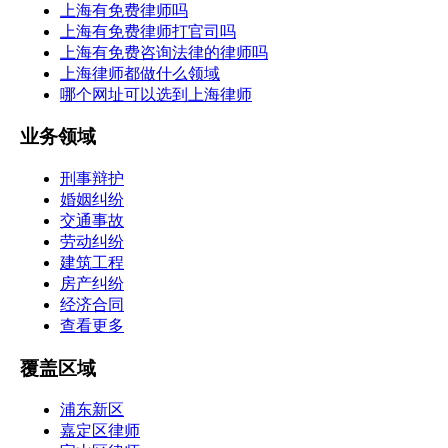
上海有免费律师吗
上海有免费律师打官司吗
上海有免费咨询法律的律师吗
上海律师都做什么领域
哪个网址可以选到上海律师
业务领域
刑事辩护
婚姻纠纷
交通事故
劳动纠纷
建筑工程
房产纠纷
经济合同
查看更多
覆盖区域
浦东新区
嘉定区律师