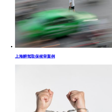
上海醉驾取保候审案例