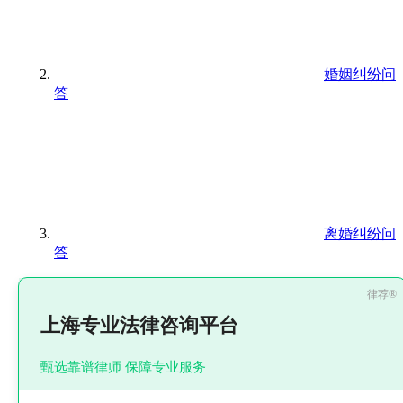
婚姻纠纷问
答
离婚纠纷问
答
上海专业法律咨询平台
甄选靠谱律师 保障专业服务