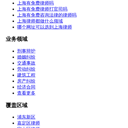
上海有免费律师吗
上海有免费律师打官司吗
上海有免费咨询法律的律师吗
上海律师都做什么领域
哪个网址可以选到上海律师
业务领域
刑事辩护
婚姻纠纷
交通事故
劳动纠纷
建筑工程
房产纠纷
经济合同
查看更多
覆盖区域
浦东新区
嘉定区律师