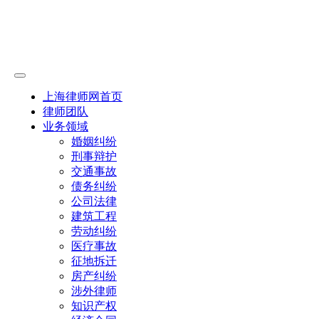
上海律师网首页
律师团队
业务领域
婚姻纠纷
刑事辩护
交通事故
债务纠纷
公司法律
建筑工程
劳动纠纷
医疗事故
征地拆迁
房产纠纷
涉外律师
知识产权