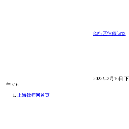
闵行区律师问答
2022年2月16日 下
午9:16
上海律师网
首页