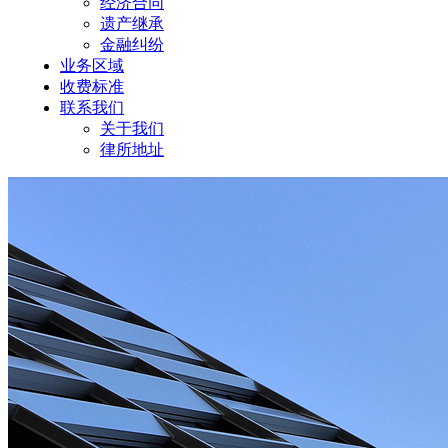
经济合同
遗产继承
金融纠纷
业务区域
收费标准
联系我们
关于我们
律所地址