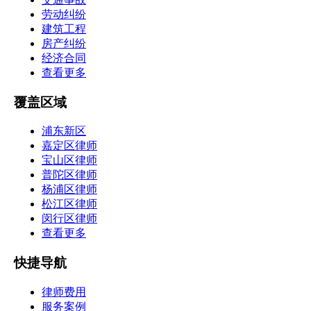
劳动纠纷
建筑工程
房产纠纷
经济合同
查看更多
覆盖区域
浦东新区
嘉定区律师
宝山区律师
普陀区律师
杨浦区律师
松江区律师
闵行区律师
查看更多
快捷导航
律师费用
服务案例