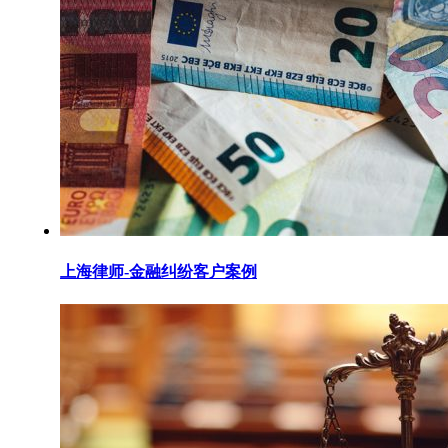
上海律师-金融纠纷客户案例