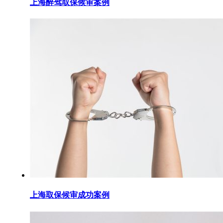
上海醉驾取保候审案例
上海取保候审成功案例