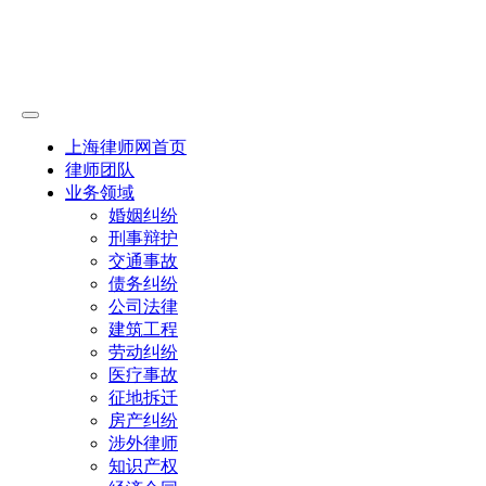
上海律师网首页
律师团队
业务领域
婚姻纠纷
刑事辩护
交通事故
债务纠纷
公司法律
建筑工程
劳动纠纷
医疗事故
征地拆迁
房产纠纷
涉外律师
知识产权