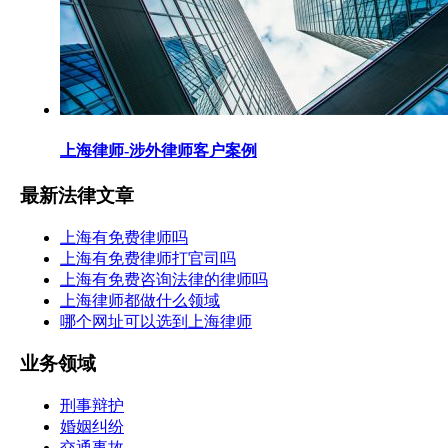
上海律师-涉外律师客户案例
最新法律文章
上海有免费律师吗
上海有免费律师打官司吗
上海有免费咨询法律的律师吗
上海律师都做什么领域
哪个网址可以选到上海律师
业务领域
刑事辩护
婚姻纠纷
交通事故