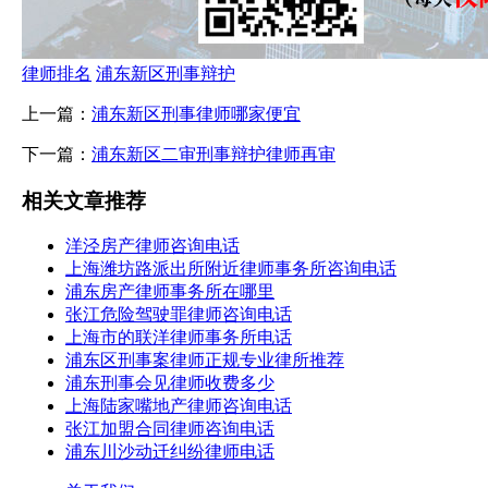
律师排名
浦东新区刑事辩护
上一篇：
浦东新区刑事律师哪家便宜
下一篇：
浦东新区二审刑事辩护律师再审
相关文章推荐
洋泾房产律师咨询电话
上海潍坊路派出所附近律师事务所咨询电话
浦东房产律师事务所在哪里
张江危险驾驶罪律师咨询电话
上海市的联洋律师事务所电话
浦东区刑事案律师正规专业律所推荐
浦东刑事会见律师收费多少
上海陆家嘴地产律师咨询电话
张江加盟合同律师咨询电话
浦东川沙动迁纠纷律师电话