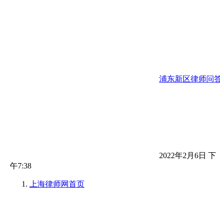
浦东新区律师问
2022年2月6日 下
午7:38
上海律师网
首页