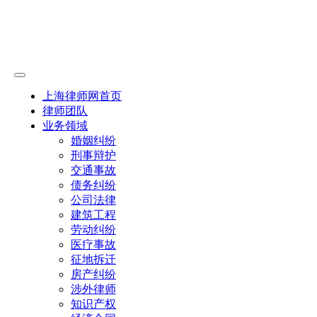
上海律师网首页
律师团队
业务领域
婚姻纠纷
刑事辩护
交通事故
债务纠纷
公司法律
建筑工程
劳动纠纷
医疗事故
征地拆迁
房产纠纷
涉外律师
知识产权