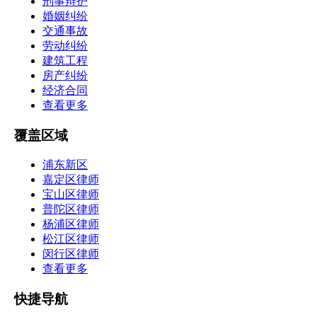
刑事辩护
婚姻纠纷
交通事故
劳动纠纷
建筑工程
房产纠纷
经济合同
查看更多
覆盖区域
浦东新区
嘉定区律师
宝山区律师
普陀区律师
杨浦区律师
松江区律师
闵行区律师
查看更多
快捷导航