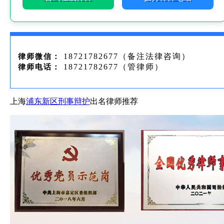
18721782677（备注法律咨询）
律师微信：
18721782677（管律师）
律师电话：
上海
浦东新区刑事辩护
出名律师推荐