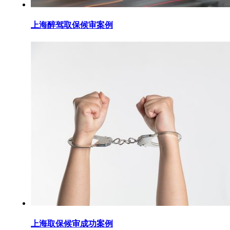
上海醉驾取保候审案例
上海取保候审成功案例