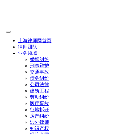
上海律师网首页
律师团队
业务领域
婚姻纠纷
刑事辩护
交通事故
债务纠纷
公司法律
建筑工程
劳动纠纷
医疗事故
征地拆迁
房产纠纷
涉外律师
知识产权