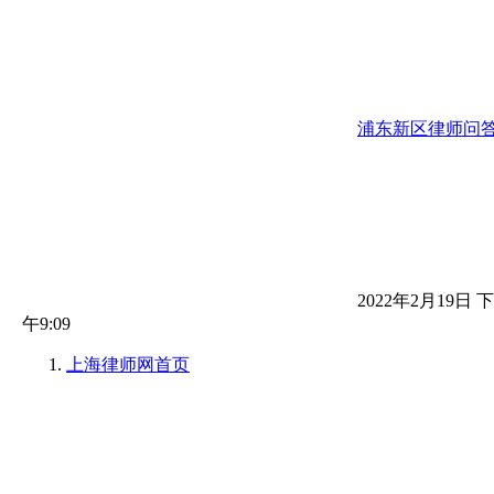
浦东新区律师问
2022年2月19日 下
午9:09
上海律师网
首页