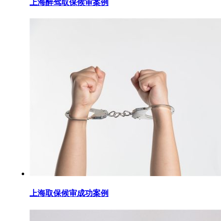
上海醉驾取保候审案例
上海取保候审成功案例