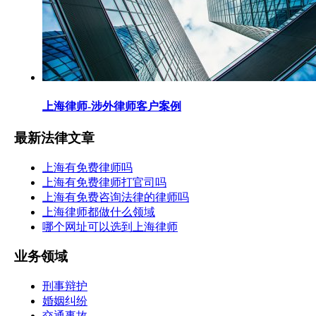
上海律师-涉外律师客户案例
最新法律文章
上海有免费律师吗
上海有免费律师打官司吗
上海有免费咨询法律的律师吗
上海律师都做什么领域
哪个网址可以选到上海律师
业务领域
刑事辩护
婚姻纠纷
交通事故