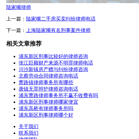
陆家嘴律师
上一篇：
陆家嘴二手房买卖纠纷律师电话
下一篇：
上海陆家嘴有名刑事案件律师
相关文章推荐
浦东新区刑事比较好的律师咨询
张江巨额财产来源不明罪律师电话
川沙新镇房产赠与纠纷律师咨询
北蔡劳动合同律师咨询电话
曹路镇律师事务所有哪些
唐镇无罪辩护律师咨询电话
浦东曹路律师事务所不赢不收费有吗
浦东新区刑事律师哪家便宜
浦东高桥有律师事务所吗
浦东新区刑事律师哪个好
关于我们
联系我们