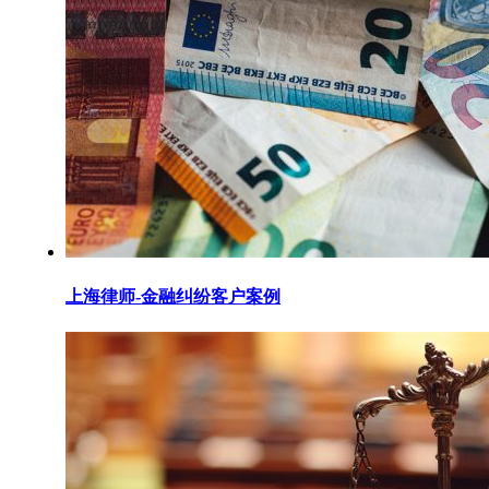
上海律师-金融纠纷客户案例