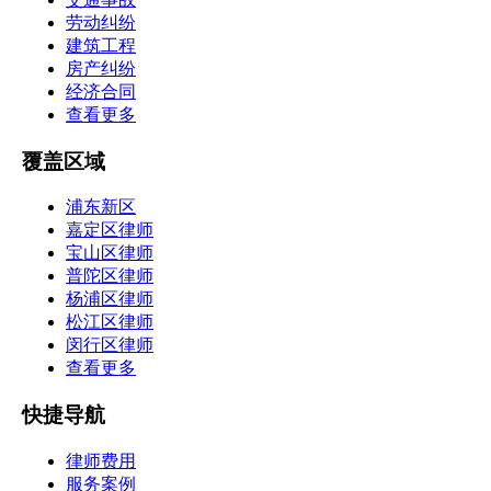
劳动纠纷
建筑工程
房产纠纷
经济合同
查看更多
覆盖区域
浦东新区
嘉定区律师
宝山区律师
普陀区律师
杨浦区律师
松江区律师
闵行区律师
查看更多
快捷导航
律师费用
服务案例