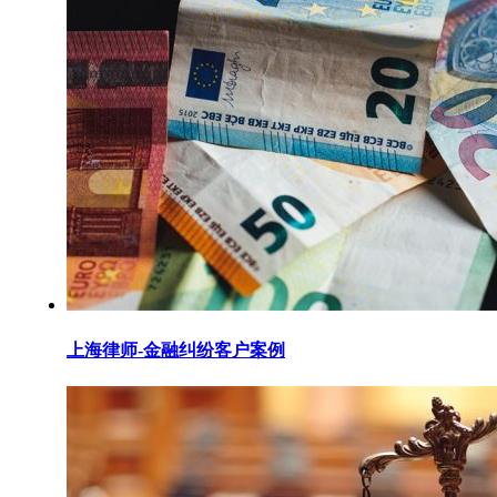
上海律师-金融纠纷客户案例