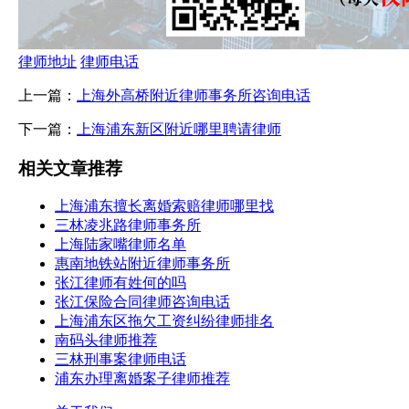
律师地址
律师电话
上一篇：
上海外高桥附近律师事务所咨询电话
下一篇：
上海浦东新区附近哪里聘请律师
相关文章推荐
上海浦东擅长离婚索赔律师哪里找
三林凌兆路律师事务所
上海陆家嘴律师名单
惠南地铁站附近律师事务所
张江律师有姓何的吗
张江保险合同律师咨询电话
上海浦东区拖欠工资纠纷律师排名
南码头律师推荐
三林刑事案律师电话
浦东办理离婚案子律师推荐