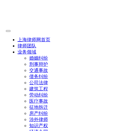
上海律师网首页
律师团队
业务领域
婚姻纠纷
刑事辩护
交通事故
债务纠纷
公司法律
建筑工程
劳动纠纷
医疗事故
征地拆迁
房产纠纷
涉外律师
知识产权