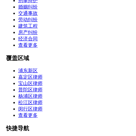
刑事辩护
婚姻纠纷
交通事故
劳动纠纷
建筑工程
房产纠纷
经济合同
查看更多
覆盖区域
浦东新区
嘉定区律师
宝山区律师
普陀区律师
杨浦区律师
松江区律师
闵行区律师
查看更多
快捷导航