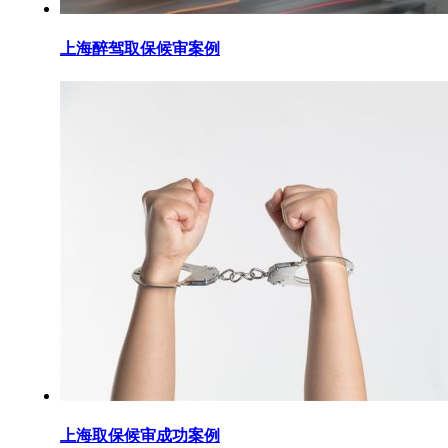
上海醉驾取保候审案例
上海取保候审成功案例