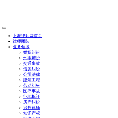
上海律师网首页
律师团队
业务领域
婚姻纠纷
刑事辩护
交通事故
债务纠纷
公司法律
建筑工程
劳动纠纷
医疗事故
征地拆迁
房产纠纷
涉外律师
知识产权