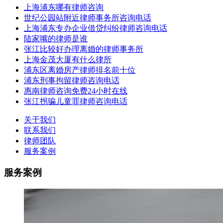
上海浦东哪有律师咨询
世纪公园站附近律师事务所咨询电话
上海浦东专办企业借贷纠纷律师咨询电话
陆家嘴的律师是谁
张江比较好办理离婚的律师事务所
上海金茂大厦有什么律所
浦东区离婚房产律师排名前十位
浦东刑事拘留律师咨询电话
惠南律师咨询免费24小时在线
张江拐骗儿童罪律师咨询电话
关于我们
联系我们
律师团队
服务案例
服务案例