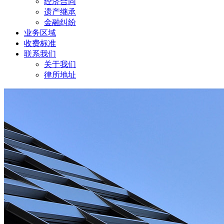
经济合同
遗产继承
金融纠纷
业务区域
收费标准
联系我们
关于我们
律所地址