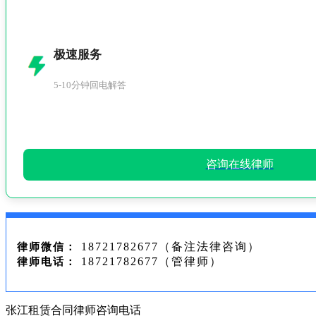
极速服务
5-10分钟回电解答
咨询在线律师
18721782677（备注法律咨询）
律师微信：
18721782677（管律师）
律师电话：
张江租赁合同律师咨询电话