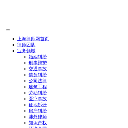
上海律师网首页
律师团队
业务领域
婚姻纠纷
刑事辩护
交通事故
债务纠纷
公司法律
建筑工程
劳动纠纷
医疗事故
征地拆迁
房产纠纷
涉外律师
知识产权