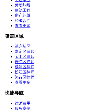
劳动纠纷
建筑工程
房产纠纷
经济合同
查看更多
覆盖区域
浦东新区
嘉定区律师
宝山区律师
普陀区律师
杨浦区律师
松江区律师
闵行区律师
查看更多
快捷导航
律师费用
服务案例