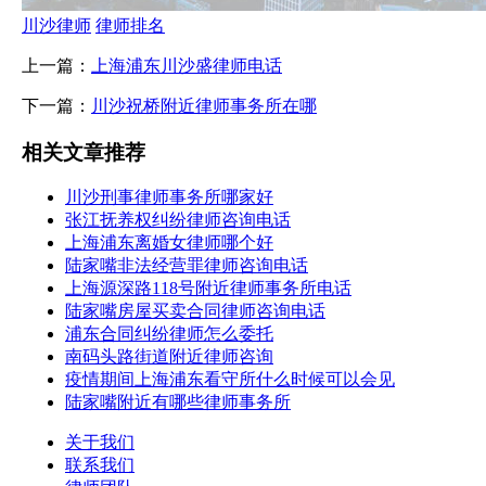
川沙律师
律师排名
上一篇：
上海浦东川沙盛律师电话
下一篇：
川沙祝桥附近律师事务所在哪
相关文章推荐
川沙刑事律师事务所哪家好
张江抚养权纠纷律师咨询电话
上海浦东离婚女律师哪个好
陆家嘴非法经营罪律师咨询电话
上海源深路118号附近律师事务所电话
陆家嘴房屋买卖合同律师咨询电话
浦东合同纠纷律师怎么委托
南码头路街道附近律师咨询
疫情期间上海浦东看守所什么时候可以会见
陆家嘴附近有哪些律师事务所
关于我们
联系我们