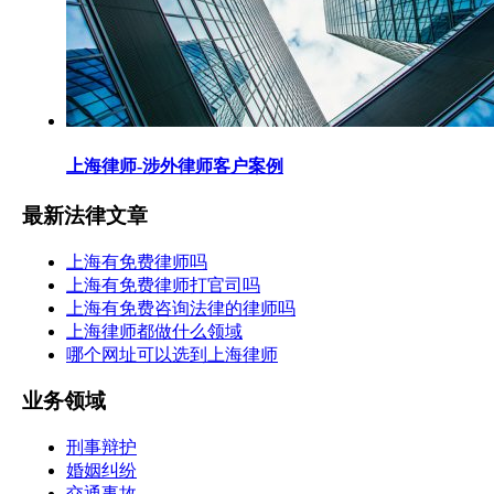
上海律师-涉外律师客户案例
最新法律文章
上海有免费律师吗
上海有免费律师打官司吗
上海有免费咨询法律的律师吗
上海律师都做什么领域
哪个网址可以选到上海律师
业务领域
刑事辩护
婚姻纠纷
交通事故