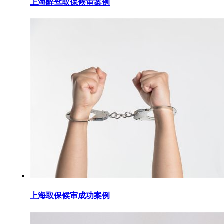
上海醉驾取保候审案例
上海取保候审成功案例