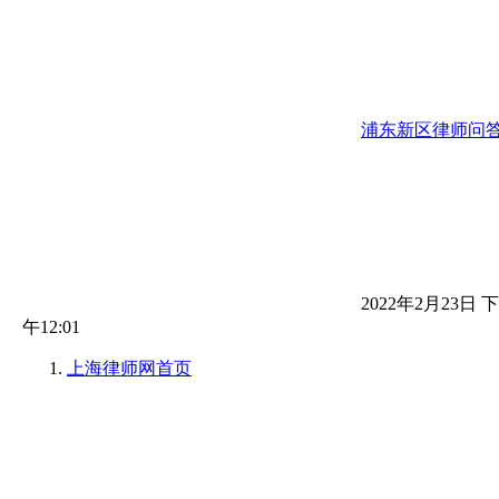
浦东新区律师问
2022年2月23日 下
午12:01
上海律师网
首页