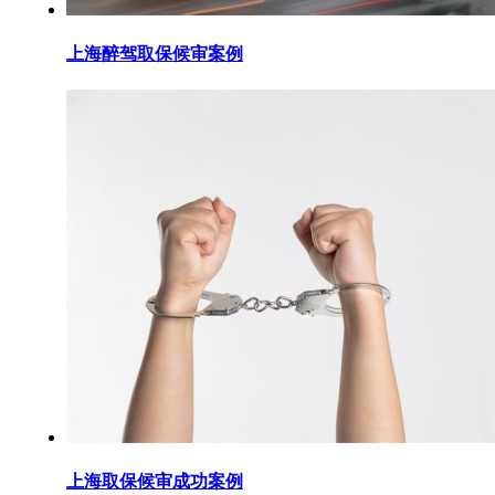
上海醉驾取保候审案例
上海取保候审成功案例