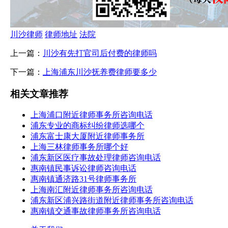
川沙律师
律师地址
法院
上一篇：
川沙有先打官司后付费的律师吗
下一篇：
上海浦东川沙抚养费律师要多少
相关文章推荐
上海浦口附近律师事务所咨询电话
浦东专业的商标纠纷律师选哪个
浦东富士康大厦附近律师事务所
上海三林律师事务所哪个好
浦东新区医疗事故处理律师咨询电话
惠南镇民事诉讼律师咨询电话
惠南镇通济路31号律师事务所
上海南汇附近律师事务所咨询电话
浦东新区浦兴路街道附近律师事务所咨询电话
惠南镇交通事故律师事务所咨询电话