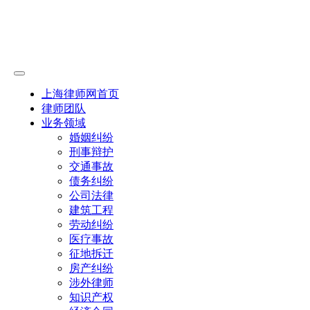
上海律师网首页
律师团队
业务领域
婚姻纠纷
刑事辩护
交通事故
债务纠纷
公司法律
建筑工程
劳动纠纷
医疗事故
征地拆迁
房产纠纷
涉外律师
知识产权