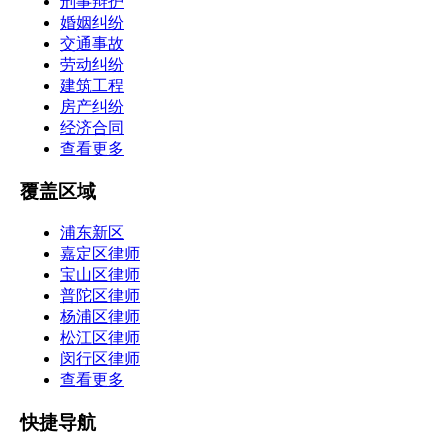
刑事辩护
婚姻纠纷
交通事故
劳动纠纷
建筑工程
房产纠纷
经济合同
查看更多
覆盖区域
浦东新区
嘉定区律师
宝山区律师
普陀区律师
杨浦区律师
松江区律师
闵行区律师
查看更多
快捷导航