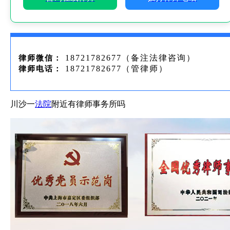
18721782677（备注法律咨询）
律师微信：
18721782677（管律师）
律师电话：
川沙一
法院
附近有律师事务所吗