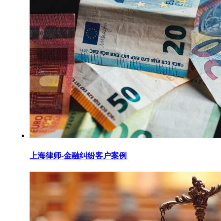
上海律师-金融纠纷客户案例