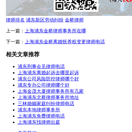
律师排名
浦东新区劳动纠纷
金桥律师
上一篇：
上海浦东金桥律师事务所在哪
下一篇：
上海浦东金桥离婚抚养权变更律师电话
相关文章推荐
浦东刑事会见律师电话
上海浦东离婚起诉去哪里起诉
浦东公司风险防控律师哪个好
浦东专办公司律师哪个好
上海金茂大厦律师事务所有几家
上海浦东北蔡律师事务所地址
三林婚姻家庭纠纷律师电话
浦东本地律师事务所
上海浦东免费律师电话
上海浦东找律师出庭