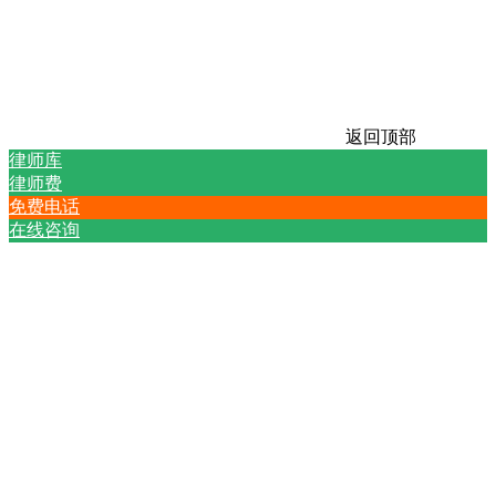
返回顶部
律师库
律师费
免费电话
在线咨询