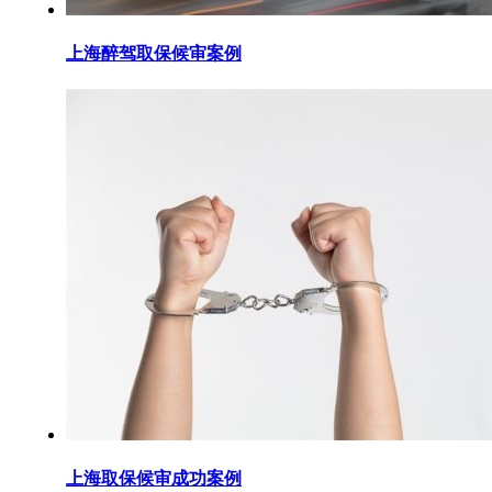
上海醉驾取保候审案例
上海取保候审成功案例