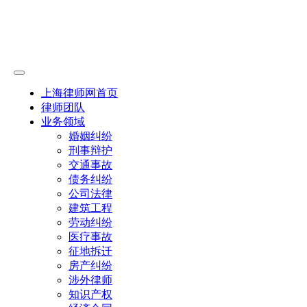
上海律师网首页
律师团队
业务领域
婚姻纠纷
刑事辩护
交通事故
债务纠纷
公司法律
建筑工程
劳动纠纷
医疗事故
征地拆迁
房产纠纷
涉外律师
知识产权