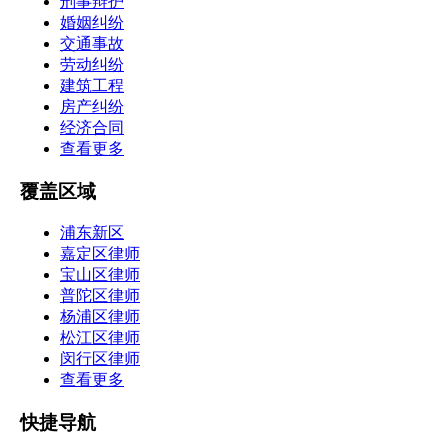
刑事辩护
婚姻纠纷
交通事故
劳动纠纷
建筑工程
房产纠纷
经济合同
查看更多
覆盖区域
浦东新区
嘉定区律师
宝山区律师
普陀区律师
杨浦区律师
松江区律师
闵行区律师
查看更多
快捷导航