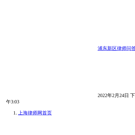
浦东新区律师问
2022年2月24日 下
午3:03
上海律师网
首页