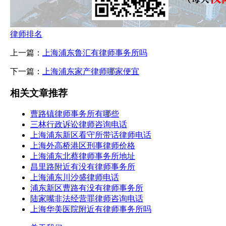
律师排名
上一篇：
上海浦东鲁汇有律师事务所吗
下一篇：
上海浦东家产律师哪家便宜
相关文章推荐
曹路镇律师事务所有哪些
三林行政诉讼律师咨询电话
上海浦东新区看守所带话律师电话
上海外高桥港区刑事律师价格
上海浦东北蔡律师事务所地址
昌里路附近有没有律师事务所
上海浦东川沙盛律师电话
浦东新区曹路有没有律师事务所
陆家嘴非法经营罪律师咨询电话
上海华美医院附近有律师事务所吗