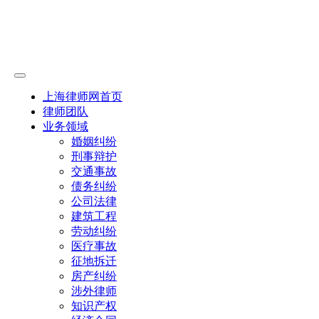
上海律师网首页
律师团队
业务领域
婚姻纠纷
刑事辩护
交通事故
债务纠纷
公司法律
建筑工程
劳动纠纷
医疗事故
征地拆迁
房产纠纷
涉外律师
知识产权