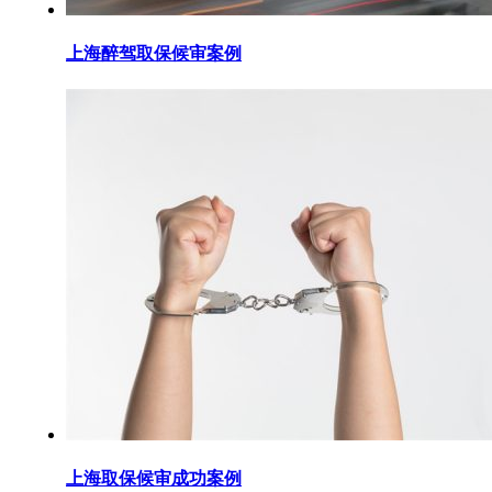
上海醉驾取保候审案例
上海取保候审成功案例