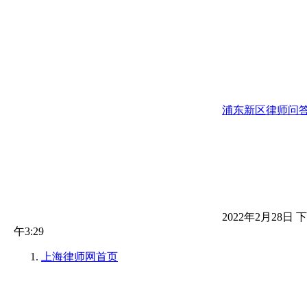
浦东新区律师问
2022年2月28日 下
午3:29
上海律师网
首页