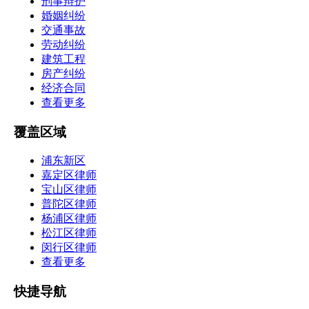
刑事辩护
婚姻纠纷
交通事故
劳动纠纷
建筑工程
房产纠纷
经济合同
查看更多
覆盖区域
浦东新区
嘉定区律师
宝山区律师
普陀区律师
杨浦区律师
松江区律师
闵行区律师
查看更多
快捷导航