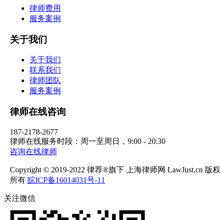
律师费用
服务案例
关于我们
关于我们
联系我们
律师团队
服务案例
律师在线咨询
187-2178-2677
律师在线服务时段：周一至周日，9:00 - 20:30
咨询在线律师
Copyright © 2019-2022 律荐®旗下 上海律师网 LawJust.cn 版
所有
皖ICP备16014031号-11
关注微信