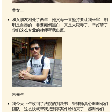
曹女士
和女朋友相处了两年，她父母一直坚持要让我坐牢，明
明是自愿的，非要颠倒黑白，真是太狠毒了。幸好请了
你们这么专业的律师帮我出庭。
朱先生
我今天上午收到了法院的判决书，管律师真心谢谢你们
团队，这么快就帮我把刑事案件给结束了，感谢你们！