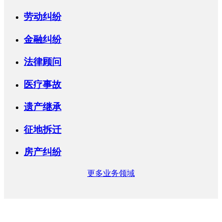
劳动纠纷
金融纠纷
法律顾问
医疗事故
遗产继承
征地拆迁
房产纠纷
更多业务领域