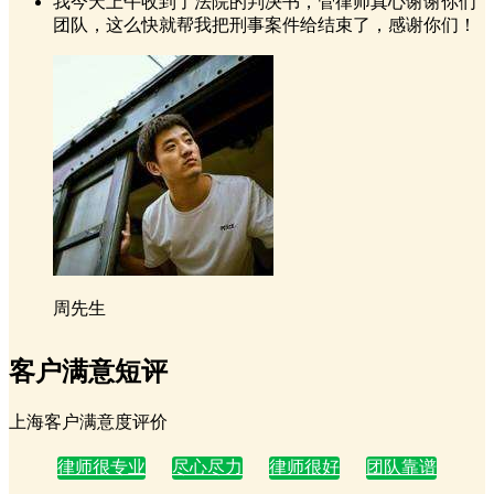
我今天上午收到了法院的判决书，管律师真心谢谢你们
团队，这么快就帮我把刑事案件给结束了，感谢你们！
周先生
客户满意短评
上海客户满意度评价
律师很专业
尽心尽力
律师很好
团队靠谱