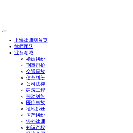
上海律师网首页
律师团队
业务领域
婚姻纠纷
刑事辩护
交通事故
债务纠纷
公司法律
建筑工程
劳动纠纷
医疗事故
征地拆迁
房产纠纷
涉外律师
知识产权