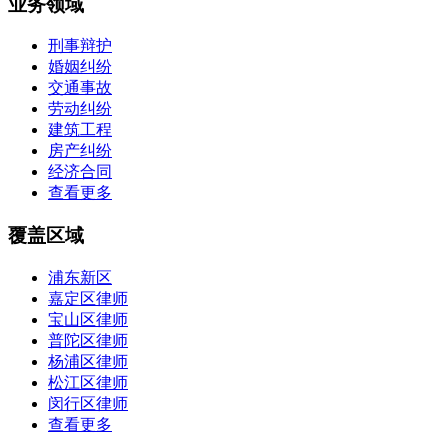
业务领域
刑事辩护
婚姻纠纷
交通事故
劳动纠纷
建筑工程
房产纠纷
经济合同
查看更多
覆盖区域
浦东新区
嘉定区律师
宝山区律师
普陀区律师
杨浦区律师
松江区律师
闵行区律师
查看更多