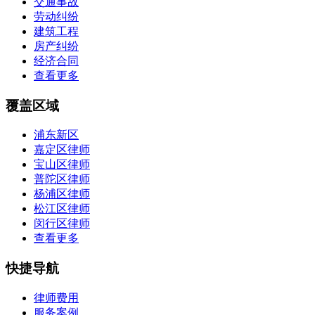
交通事故
劳动纠纷
建筑工程
房产纠纷
经济合同
查看更多
覆盖区域
浦东新区
嘉定区律师
宝山区律师
普陀区律师
杨浦区律师
松江区律师
闵行区律师
查看更多
快捷导航
律师费用
服务案例