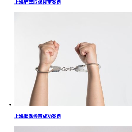
上海醉驾取保候审案例
上海取保候审成功案例