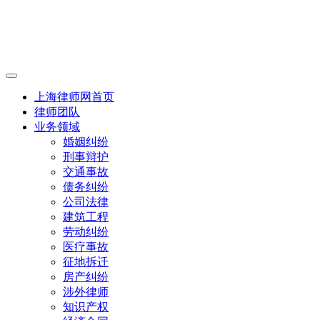
上海律师网首页
律师团队
业务领域
婚姻纠纷
刑事辩护
交通事故
债务纠纷
公司法律
建筑工程
劳动纠纷
医疗事故
征地拆迁
房产纠纷
涉外律师
知识产权