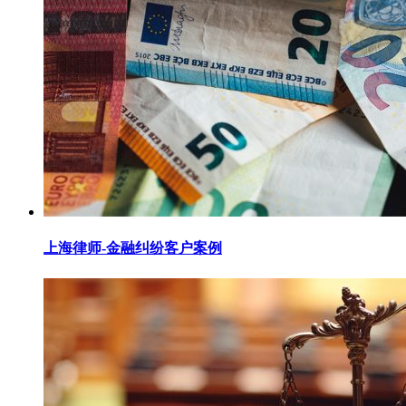
上海律师-金融纠纷客户案例