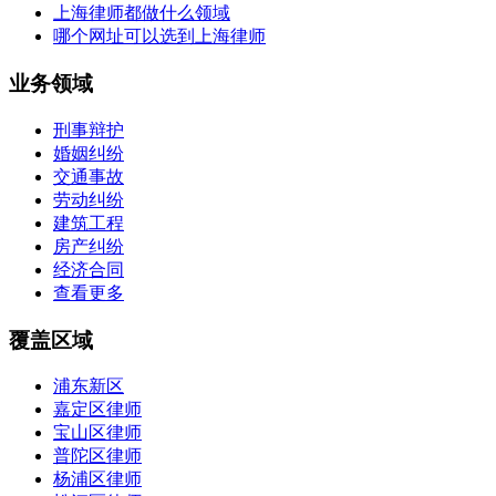
上海律师都做什么领域
哪个网址可以选到上海律师
业务领域
刑事辩护
婚姻纠纷
交通事故
劳动纠纷
建筑工程
房产纠纷
经济合同
查看更多
覆盖区域
浦东新区
嘉定区律师
宝山区律师
普陀区律师
杨浦区律师