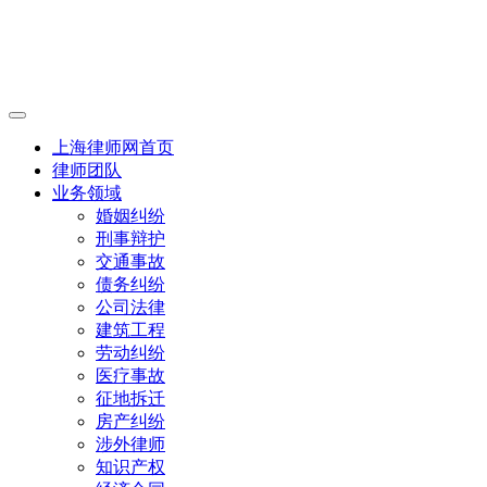
上海律师网首页
律师团队
业务领域
婚姻纠纷
刑事辩护
交通事故
债务纠纷
公司法律
建筑工程
劳动纠纷
医疗事故
征地拆迁
房产纠纷
涉外律师
知识产权