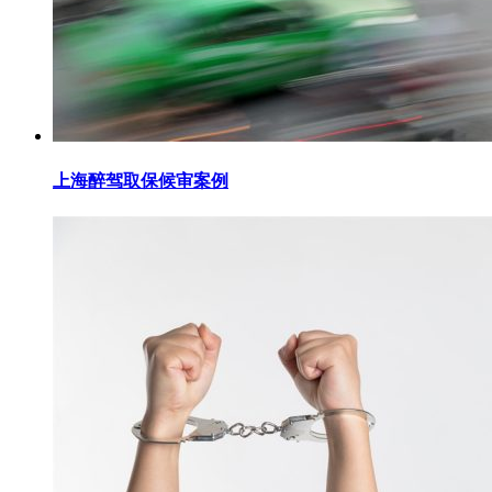
上海醉驾取保候审案例