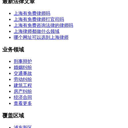
最新法律文章
上海有免费律师吗
上海有免费律师打官司吗
上海有免费咨询法律的律师吗
上海律师都做什么领域
哪个网址可以选到上海律师
业务领域
刑事辩护
婚姻纠纷
交通事故
劳动纠纷
建筑工程
房产纠纷
经济合同
查看更多
覆盖区域
浦东新区