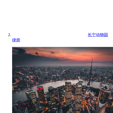
长宁动物园
律师