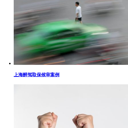
上海醉驾取保候审案例