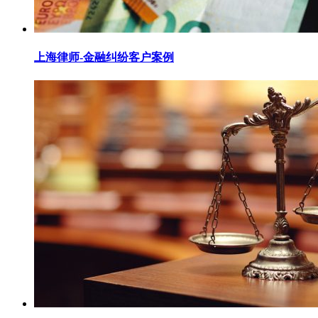
上海律师-金融纠纷客户案例