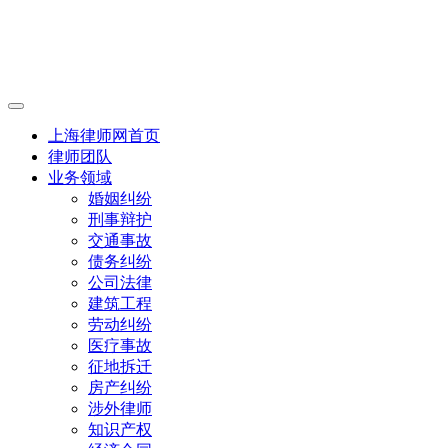
上海律师网首页
律师团队
业务领域
婚姻纠纷
刑事辩护
交通事故
债务纠纷
公司法律
建筑工程
劳动纠纷
医疗事故
征地拆迁
房产纠纷
涉外律师
知识产权