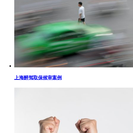
上海醉驾取保候审案例