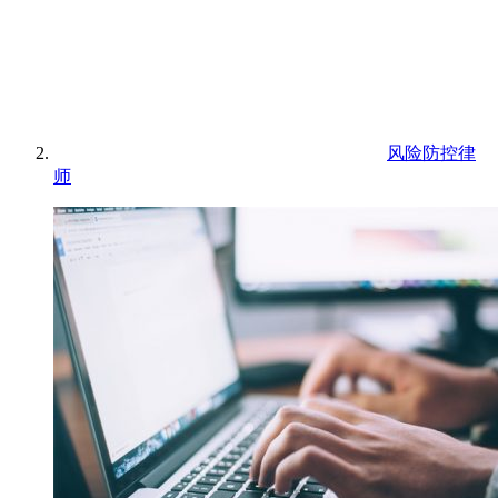
风险防控律
师