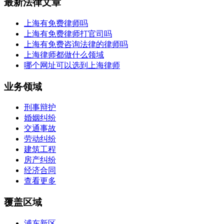
最新法律文章
上海有免费律师吗
上海有免费律师打官司吗
上海有免费咨询法律的律师吗
上海律师都做什么领域
哪个网址可以选到上海律师
业务领域
刑事辩护
婚姻纠纷
交通事故
劳动纠纷
建筑工程
房产纠纷
经济合同
查看更多
覆盖区域
浦东新区