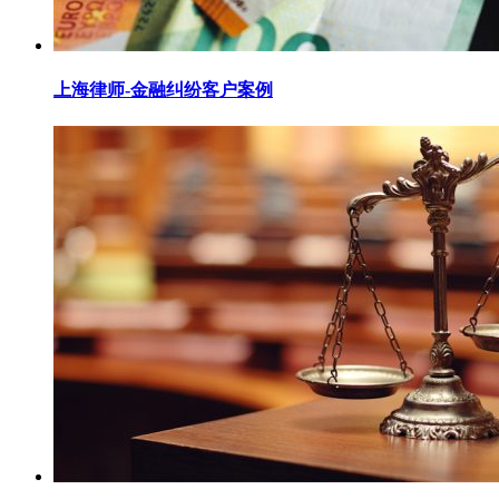
上海律师-金融纠纷客户案例