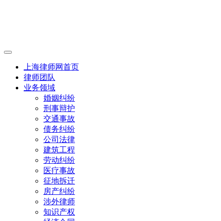
上海律师网首页
律师团队
业务领域
婚姻纠纷
刑事辩护
交通事故
债务纠纷
公司法律
建筑工程
劳动纠纷
医疗事故
征地拆迁
房产纠纷
涉外律师
知识产权