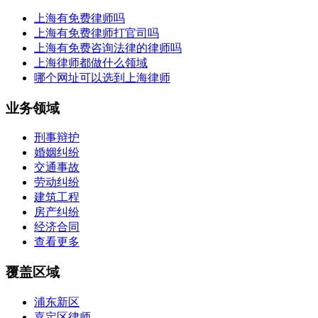
上海有免费律师吗
上海有免费律师打官司吗
上海有免费咨询法律的律师吗
上海律师都做什么领域
哪个网址可以选到上海律师
业务领域
刑事辩护
婚姻纠纷
交通事故
劳动纠纷
建筑工程
房产纠纷
经济合同
查看更多
覆盖区域
浦东新区
嘉定区律师