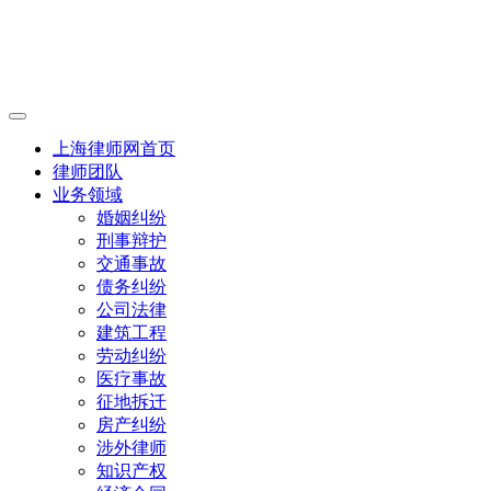
上海律师网首页
律师团队
业务领域
婚姻纠纷
刑事辩护
交通事故
债务纠纷
公司法律
建筑工程
劳动纠纷
医疗事故
征地拆迁
房产纠纷
涉外律师
知识产权