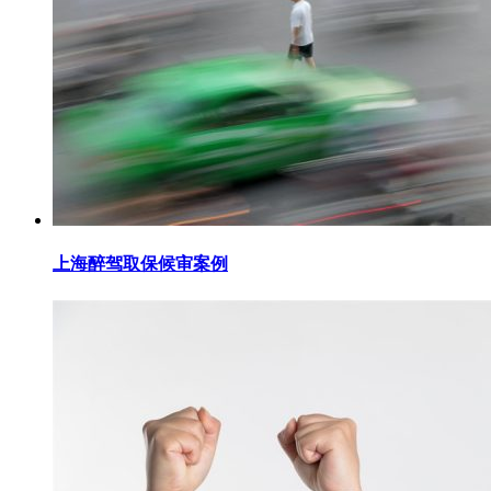
上海醉驾取保候审案例