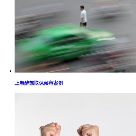
上海醉驾取保候审案例