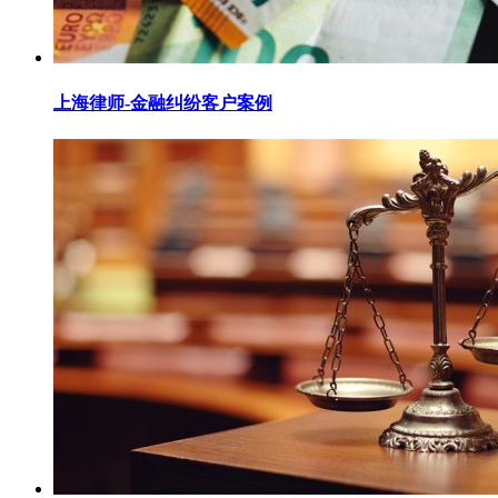
上海律师-金融纠纷客户案例