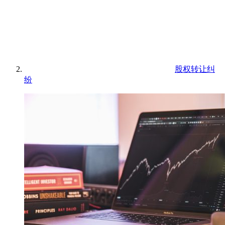
股权转让纠
纷