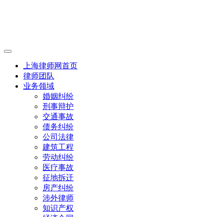
上海律师网首页
律师团队
业务领域
婚姻纠纷
刑事辩护
交通事故
债务纠纷
公司法律
建筑工程
劳动纠纷
医疗事故
征地拆迁
房产纠纷
涉外律师
知识产权