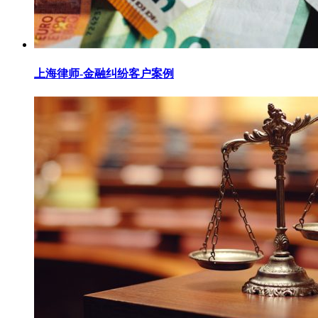
上海律师-金融纠纷客户案例