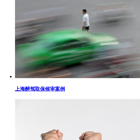
上海醉驾取保候审案例