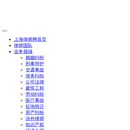
上海律师网首页
律师团队
业务领域
婚姻纠纷
刑事辩护
交通事故
债务纠纷
公司法律
建筑工程
劳动纠纷
医疗事故
征地拆迁
房产纠纷
涉外律师
知识产权