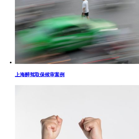
上海醉驾取保候审案例