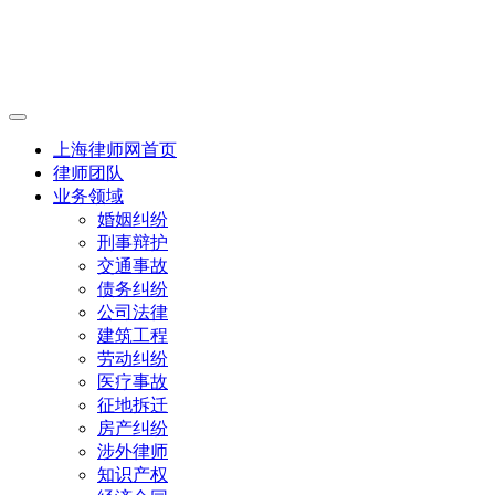
上海律师网首页
律师团队
业务领域
婚姻纠纷
刑事辩护
交通事故
债务纠纷
公司法律
建筑工程
劳动纠纷
医疗事故
征地拆迁
房产纠纷
涉外律师
知识产权