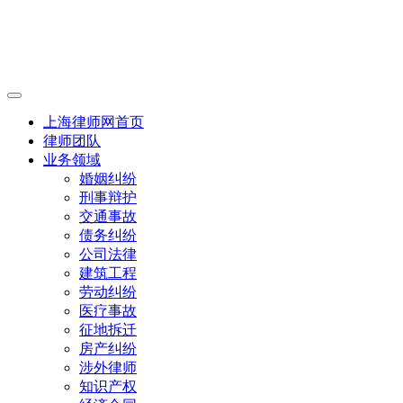
上海律师网首页
律师团队
业务领域
婚姻纠纷
刑事辩护
交通事故
债务纠纷
公司法律
建筑工程
劳动纠纷
医疗事故
征地拆迁
房产纠纷
涉外律师
知识产权