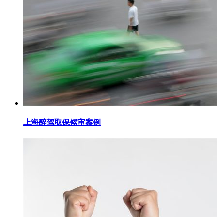
上海醉驾取保候审案例