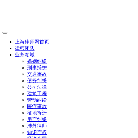
上海律师网首页
律师团队
业务领域
婚姻纠纷
刑事辩护
交通事故
债务纠纷
公司法律
建筑工程
劳动纠纷
医疗事故
征地拆迁
房产纠纷
涉外律师
知识产权