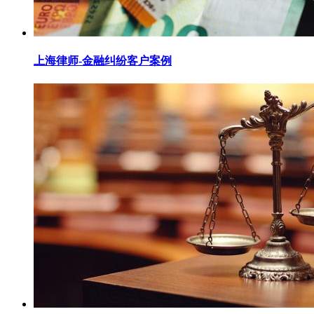
上海律师-金融纠纷客户案例