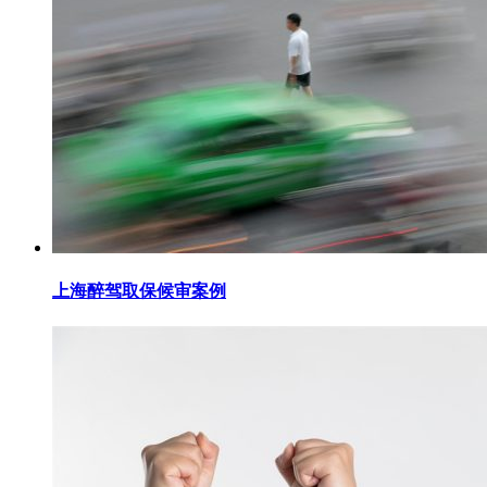
上海醉驾取保候审案例