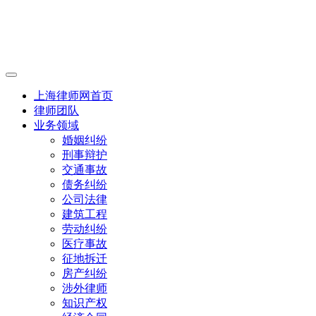
上海律师网首页
律师团队
业务领域
婚姻纠纷
刑事辩护
交通事故
债务纠纷
公司法律
建筑工程
劳动纠纷
医疗事故
征地拆迁
房产纠纷
涉外律师
知识产权