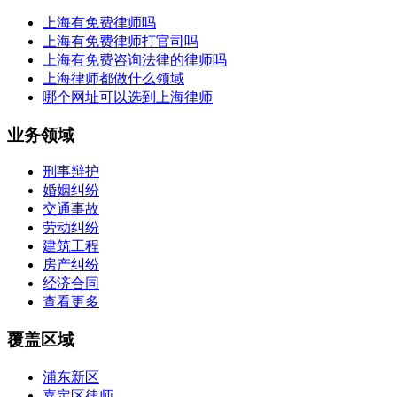
上海有免费律师吗
上海有免费律师打官司吗
上海有免费咨询法律的律师吗
上海律师都做什么领域
哪个网址可以选到上海律师
业务领域
刑事辩护
婚姻纠纷
交通事故
劳动纠纷
建筑工程
房产纠纷
经济合同
查看更多
覆盖区域
浦东新区
嘉定区律师