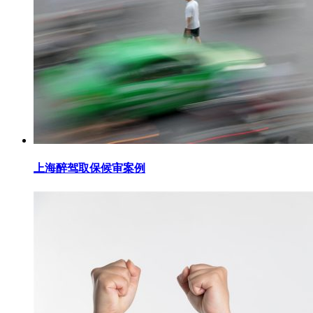
上海醉驾取保候审案例