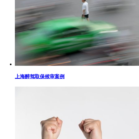
上海醉驾取保候审案例