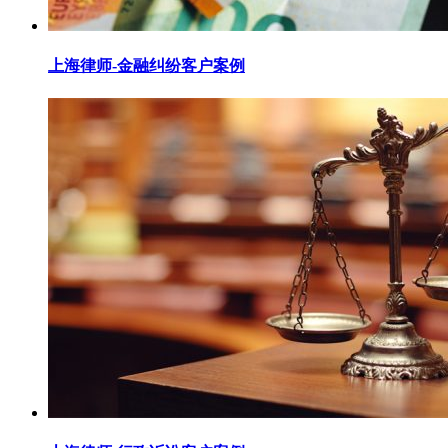
上海律师-金融纠纷客户案例