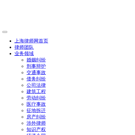
上海律师网首页
律师团队
业务领域
婚姻纠纷
刑事辩护
交通事故
债务纠纷
公司法律
建筑工程
劳动纠纷
医疗事故
征地拆迁
房产纠纷
涉外律师
知识产权