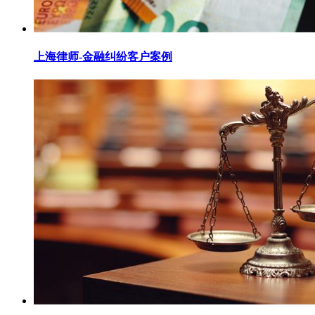
上海律师-金融纠纷客户案例