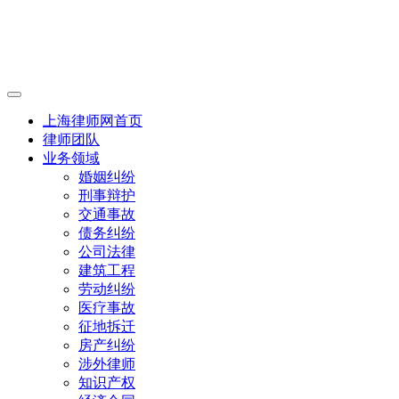
上海律师网首页
律师团队
业务领域
婚姻纠纷
刑事辩护
交通事故
债务纠纷
公司法律
建筑工程
劳动纠纷
医疗事故
征地拆迁
房产纠纷
涉外律师
知识产权