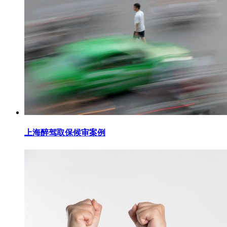
上海醉驾取保候审案例