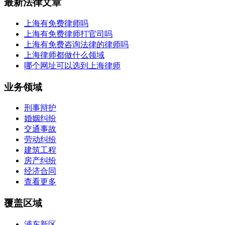
最新法律文章
上海有免费律师吗
上海有免费律师打官司吗
上海有免费咨询法律的律师吗
上海律师都做什么领域
哪个网址可以选到上海律师
业务领域
刑事辩护
婚姻纠纷
交通事故
劳动纠纷
建筑工程
房产纠纷
经济合同
查看更多
覆盖区域
浦东新区