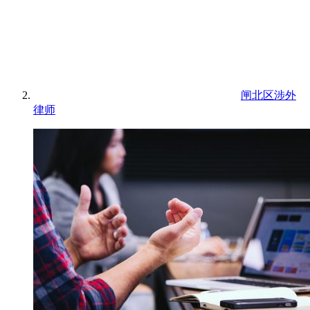
闸北区涉外
律师