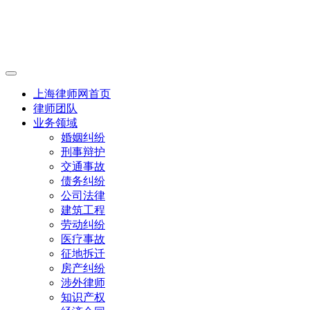
上海律师网首页
律师团队
业务领域
婚姻纠纷
刑事辩护
交通事故
债务纠纷
公司法律
建筑工程
劳动纠纷
医疗事故
征地拆迁
房产纠纷
涉外律师
知识产权