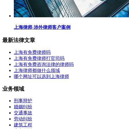
上海律师-涉外律师客户案例
最新法律文章
上海有免费律师吗
上海有免费律师打官司吗
上海有免费咨询法律的律师吗
上海律师都做什么领域
哪个网址可以选到上海律师
业务领域
刑事辩护
婚姻纠纷
交通事故
劳动纠纷
建筑工程