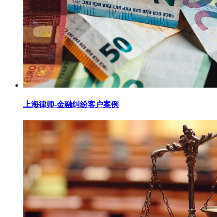
上海律师-金融纠纷客户案例