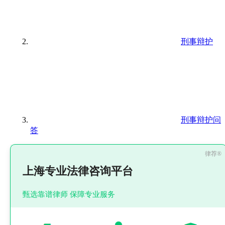
刑事辩护
刑事辩护问
答
上海专业法律咨询平台
甄选靠谱律师 保障专业服务