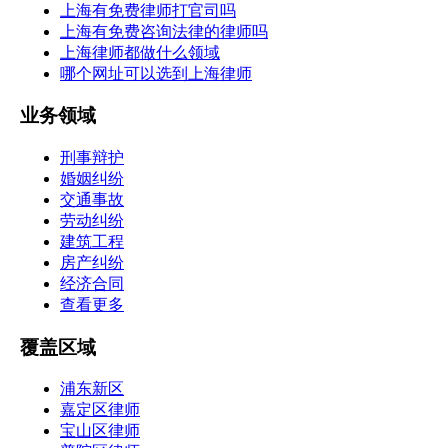
上海有免费律师打官司吗
上海有免费咨询法律的律师吗
上海律师都做什么领域
哪个网址可以选到上海律师
业务领域
刑事辩护
婚姻纠纷
交通事故
劳动纠纷
建筑工程
房产纠纷
经济合同
查看更多
覆盖区域
浦东新区
嘉定区律师
宝山区律师