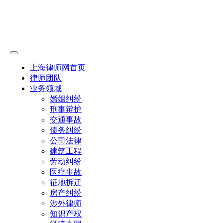
上海律师网首页
律师团队
业务领域
婚姻纠纷
刑事辩护
交通事故
债务纠纷
公司法律
建筑工程
劳动纠纷
医疗事故
征地拆迁
房产纠纷
涉外律师
知识产权