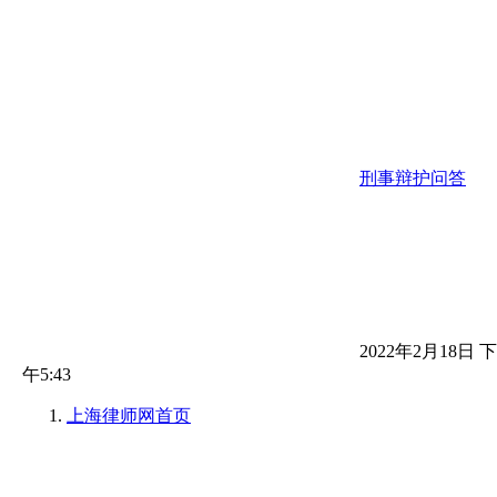
刑事辩护问答
2022年2月18日 下
午5:43
上海律师网
首页