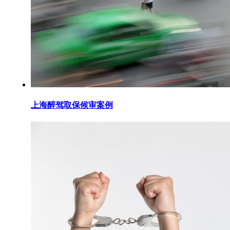
上海醉驾取保候审案例