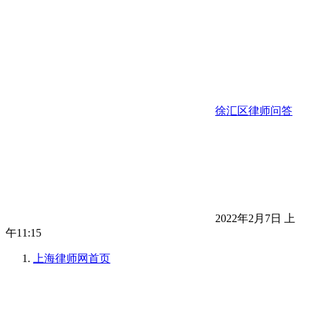
徐汇区律师问答
2022年2月7日 上
午11:15
上海律师网
首页