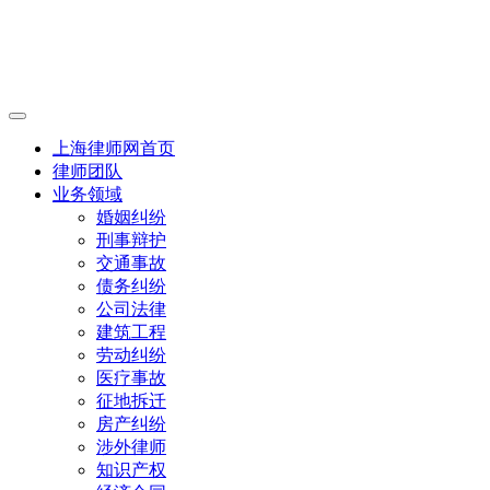
上海律师网首页
律师团队
业务领域
婚姻纠纷
刑事辩护
交通事故
债务纠纷
公司法律
建筑工程
劳动纠纷
医疗事故
征地拆迁
房产纠纷
涉外律师
知识产权