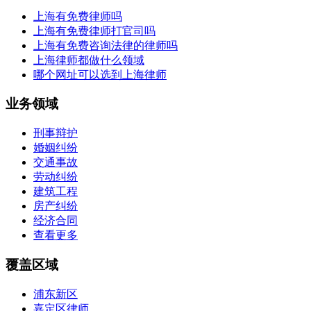
上海有免费律师吗
上海有免费律师打官司吗
上海有免费咨询法律的律师吗
上海律师都做什么领域
哪个网址可以选到上海律师
业务领域
刑事辩护
婚姻纠纷
交通事故
劳动纠纷
建筑工程
房产纠纷
经济合同
查看更多
覆盖区域
浦东新区
嘉定区律师