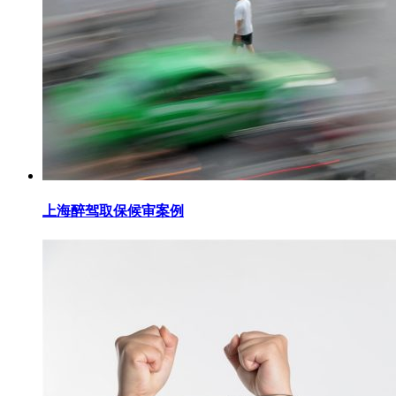
上海醉驾取保候审案例