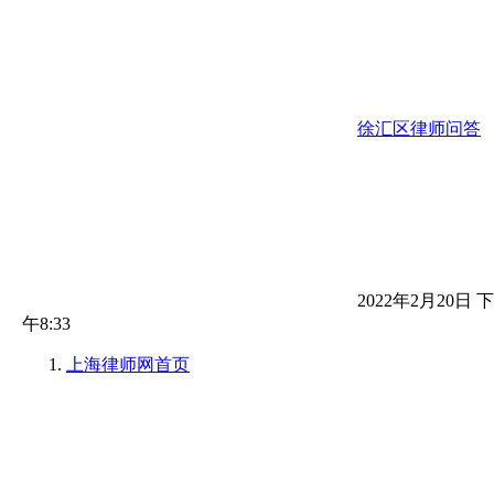
徐汇区律师问答
2022年2月20日 下
午8:33
上海律师网
首页