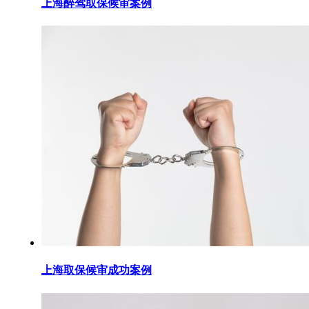
上海醉驾取保候审案例
上海取保候审成功案例