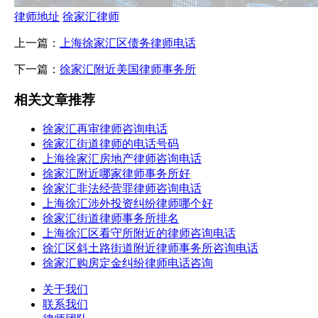
律师地址
徐家汇律师
上一篇：
上海徐家汇区债务律师电话
下一篇：
徐家汇附近美国律师事务所
相关文章推荐
徐家汇再审律师咨询电话
徐家汇街道律师的电话号码
上海徐家汇房地产律师咨询电话
徐家汇附近哪家律师事务所好
徐家汇非法经营罪律师咨询电话
上海徐汇涉外投资纠纷律师哪个好
徐家汇街道律师事务所排名
上海徐汇区看守所附近的律师咨询电话
徐汇区斜土路街道附近律师事务所咨询电话
徐家汇购房定金纠纷律师电话咨询
关于我们
联系我们