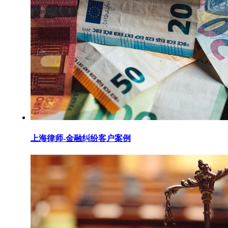
上海律师-金融纠纷客户案例