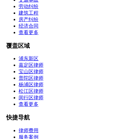
劳动纠纷
建筑工程
房产纠纷
经济合同
查看更多
覆盖区域
浦东新区
嘉定区律师
宝山区律师
普陀区律师
杨浦区律师
松江区律师
闵行区律师
查看更多
快捷导航
律师费用
服务案例