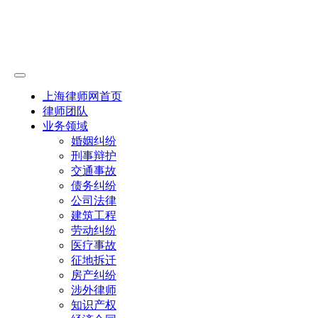
上海律师网首页
律师团队
业务领域
婚姻纠纷
刑事辩护
交通事故
债务纠纷
公司法律
建筑工程
劳动纠纷
医疗事故
征地拆迁
房产纠纷
涉外律师
知识产权