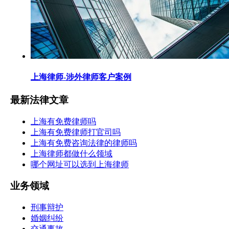
上海律师-涉外律师客户案例
最新法律文章
上海有免费律师吗
上海有免费律师打官司吗
上海有免费咨询法律的律师吗
上海律师都做什么领域
哪个网址可以选到上海律师
业务领域
刑事辩护
婚姻纠纷
交通事故