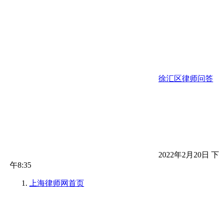
徐汇区律师问答
2022年2月20日 下
午8:35
上海律师网
首页