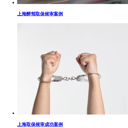
上海醉驾取保候审案例
上海取保候审成功案例