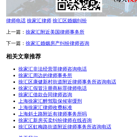
律师电话
徐家汇律师
徐汇区婚姻纠纷
上一篇：
徐家汇附近美国律师事务所
下一篇：
徐家汇婚姻房产纠纷律师咨询
相关文章推荐
徐家汇非法经营罪律师咨询电话
徐家汇周边的律师事务所
徐汇区康健新村街道附近律师事务所咨询电话
徐家汇假冒注册商标罪律师电话
徐家汇借款合同律师咨询
上海徐家汇醉驾取保候审缓刑
上海徐家汇律师收费标准
上海斜土路附近有律师事务所吗
徐家汇新房买卖纠纷律师在线咨询
徐汇区虹梅路街道附近律师事务所咨询电话