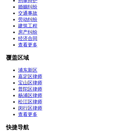
刑事辩护
婚姻纠纷
交通事故
劳动纠纷
建筑工程
房产纠纷
经济合同
查看更多
覆盖区域
浦东新区
嘉定区律师
宝山区律师
普陀区律师
杨浦区律师
松江区律师
闵行区律师
查看更多
快捷导航