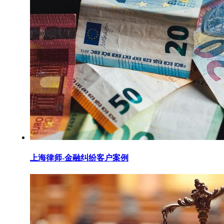
上海律师-金融纠纷客户案例