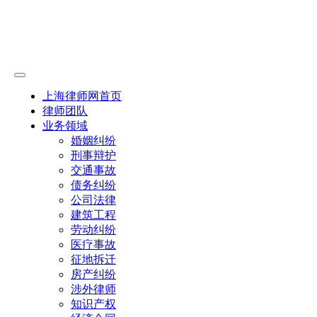
上海律师网首页
律师团队
业务领域
婚姻纠纷
刑事辩护
交通事故
债务纠纷
公司法律
建筑工程
劳动纠纷
医疗事故
征地拆迁
房产纠纷
涉外律师
知识产权