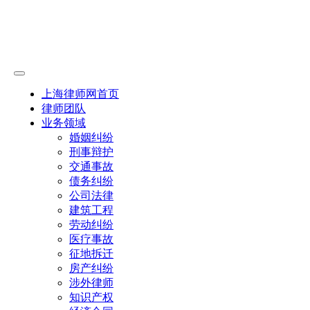
上海律师网首页
律师团队
业务领域
婚姻纠纷
刑事辩护
交通事故
债务纠纷
公司法律
建筑工程
劳动纠纷
医疗事故
征地拆迁
房产纠纷
涉外律师
知识产权