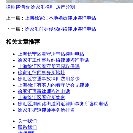
律师咨询费
徐家汇律师
房产分割
上一篇：
上海徐家汇本地婚姻律师咨询电话
下一篇：
徐家汇商标侵权纠纷律师咨询电话
相关文章推荐
上海长宁区看守所带话律师电话
徐家汇工伤事故纠纷律师咨询电话
上海徐汇区看守所容易取保吗
徐家汇律师事务所地址
徐汇区交通事故律师费用多少
上海徐汇有实力的看守所会见律师
徐家汇再审律师咨询电话
上海徐汇区看守所饮食
徐汇区湖南路街道附近律师事务所咨询电话
徐家汇街道律师事务所排名
关于我们
联系我们