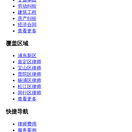
劳动纠纷
建筑工程
房产纠纷
经济合同
查看更多
覆盖区域
浦东新区
嘉定区律师
宝山区律师
普陀区律师
杨浦区律师
松江区律师
闵行区律师
查看更多
快捷导航
律师费用
服务案例