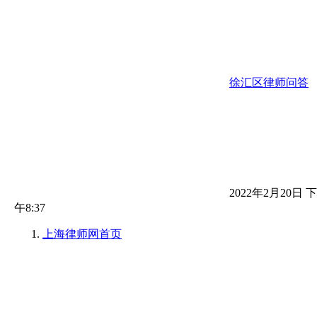
徐汇区律师问答
2022年2月20日 下
午8:37
上海律师网
首页