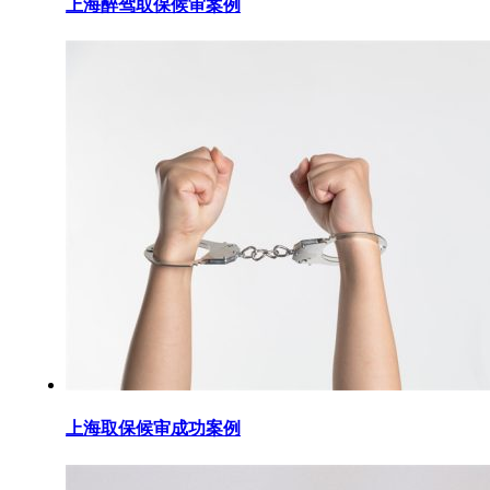
上海醉驾取保候审案例
上海取保候审成功案例