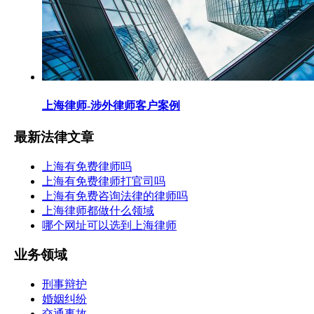
上海律师-涉外律师客户案例
最新法律文章
上海有免费律师吗
上海有免费律师打官司吗
上海有免费咨询法律的律师吗
上海律师都做什么领域
哪个网址可以选到上海律师
业务领域
刑事辩护
婚姻纠纷
交通事故