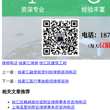
律师电话
徐家汇律师
徐汇区建筑工程
上一篇：
徐家汇融资租赁纠纷律师咨询电话
下一篇：
徐家汇医疗事故赔偿律师咨询
相关文章推荐
徐汇区枫林路街道附近律师事务所咨询电话
上海圣爱街附近律师事务所咨询电话