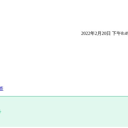
2022年2月20日 下午8:4
答
务