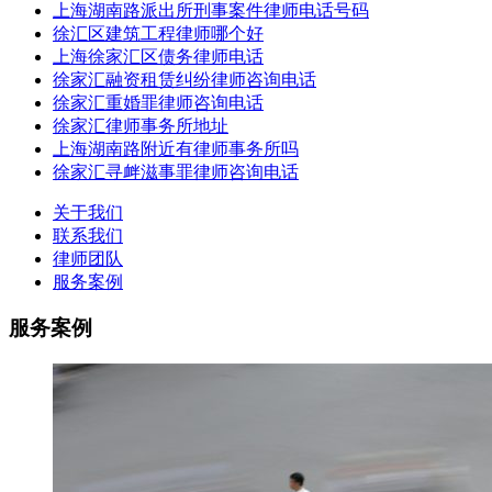
上海湖南路派出所刑事案件律师电话号码
徐汇区建筑工程律师哪个好
上海徐家汇区债务律师电话
徐家汇融资租赁纠纷律师咨询电话
徐家汇重婚罪律师咨询电话
徐家汇律师事务所地址
上海湖南路附近有律师事务所吗
徐家汇寻衅滋事罪律师咨询电话
关于我们
联系我们
律师团队
服务案例
服务案例