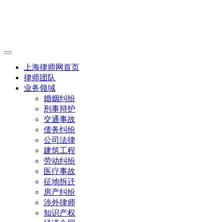
上海律师网首页
律师团队
业务领域
婚姻纠纷
刑事辩护
交通事故
债务纠纷
公司法律
建筑工程
劳动纠纷
医疗事故
征地拆迁
房产纠纷
涉外律师
知识产权