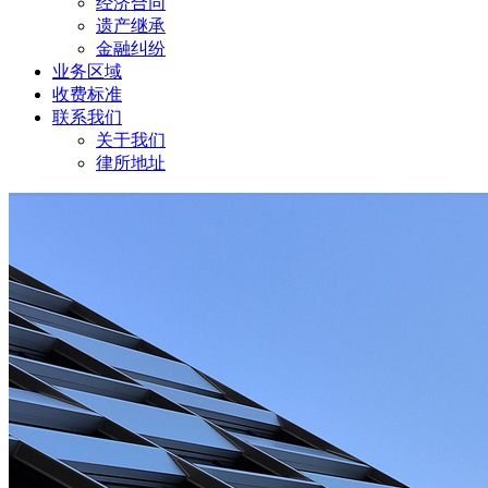
经济合同
遗产继承
金融纠纷
业务区域
收费标准
联系我们
关于我们
律所地址