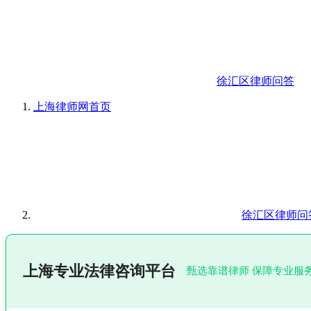
徐汇区律师问答
上海律师网
首页
徐汇区律师问
上海专业法律咨询平台
甄选靠谱律师 保障专业服