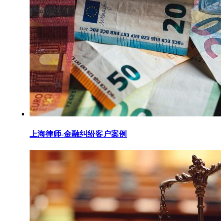
上海律师-金融纠纷客户案例