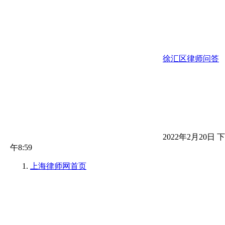
徐汇区律师问答
2022年2月20日 下
午8:59
上海律师网
首页