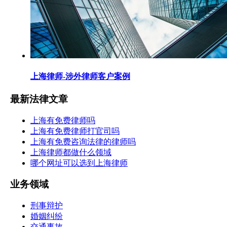
上海律师-涉外律师客户案例
最新法律文章
上海有免费律师吗
上海有免费律师打官司吗
上海有免费咨询法律的律师吗
上海律师都做什么领域
哪个网址可以选到上海律师
业务领域
刑事辩护
婚姻纠纷
交通事故