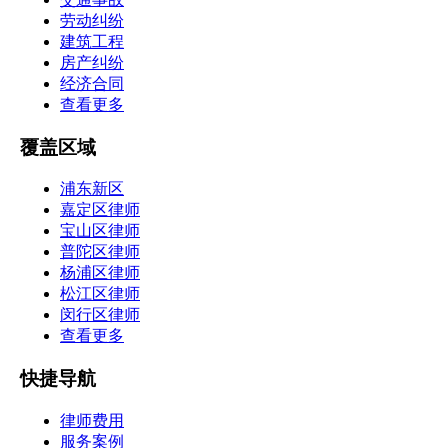
劳动纠纷
建筑工程
房产纠纷
经济合同
查看更多
覆盖区域
浦东新区
嘉定区律师
宝山区律师
普陀区律师
杨浦区律师
松江区律师
闵行区律师
查看更多
快捷导航
律师费用
服务案例