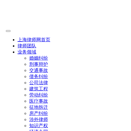
上海律师网首页
律师团队
业务领域
婚姻纠纷
刑事辩护
交通事故
债务纠纷
公司法律
建筑工程
劳动纠纷
医疗事故
征地拆迁
房产纠纷
涉外律师
知识产权