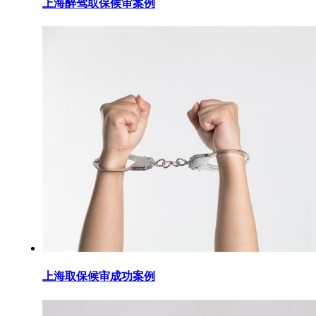
上海醉驾取保候审案例
上海取保候审成功案例