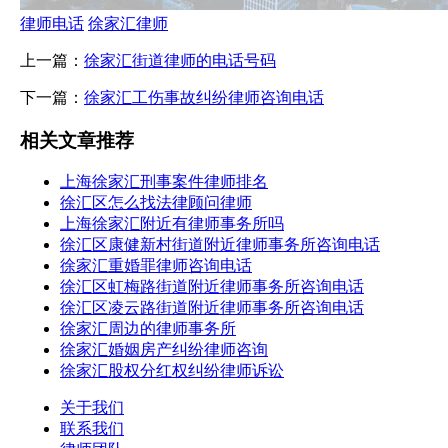
律师电话
徐家汇律师
上一篇：
徐家汇街道律师的电话号码
下一篇：
徐家汇工伤事故纠纷律师咨询电话
相关文章推荐
上海徐家汇刑事案件律师排名
徐汇区怎么找法律顾问律师
上海徐家汇附近有律师事务所吗
徐汇区康健新村街道附近律师事务所咨询电话
徐家汇重婚罪律师咨询电话
徐汇区虹梅路街道附近律师事务所咨询电话
徐汇区凌云路街道附近律师事务所咨询电话
徐家汇周边的律师事务所
徐家汇婚姻房产纠纷律师咨询
徐家汇股权分红权纠纷律师诉讼
关于我们
联系我们