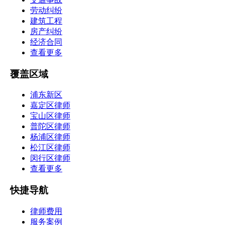
劳动纠纷
建筑工程
房产纠纷
经济合同
查看更多
覆盖区域
浦东新区
嘉定区律师
宝山区律师
普陀区律师
杨浦区律师
松江区律师
闵行区律师
查看更多
快捷导航
律师费用
服务案例