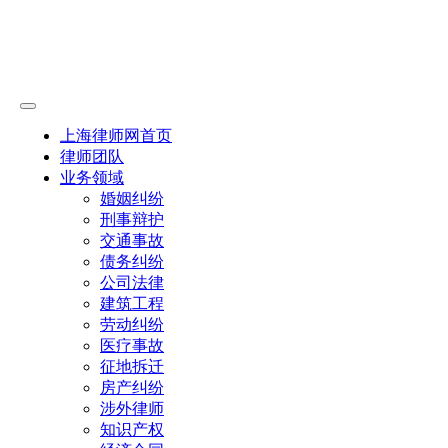
上海律师网首页
律师团队
业务领域
婚姻纠纷
刑事辩护
交通事故
债务纠纷
公司法律
建筑工程
劳动纠纷
医疗事故
征地拆迁
房产纠纷
涉外律师
知识产权