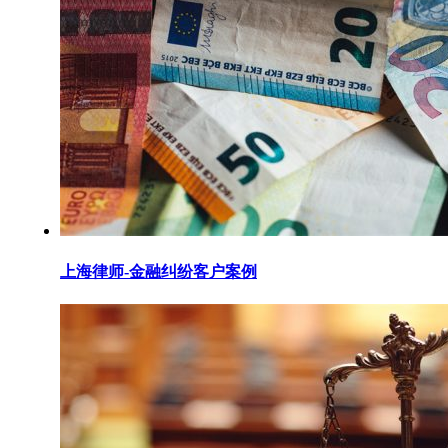
上海律师-金融纠纷客户案例