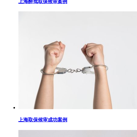
上海醉驾取保候审案例
上海取保候审成功案例