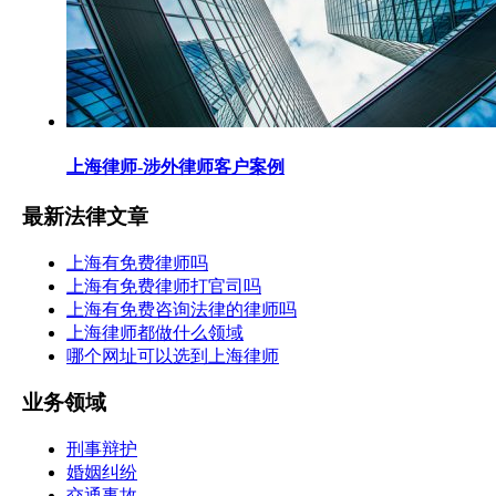
上海律师-涉外律师客户案例
最新法律文章
上海有免费律师吗
上海有免费律师打官司吗
上海有免费咨询法律的律师吗
上海律师都做什么领域
哪个网址可以选到上海律师
业务领域
刑事辩护
婚姻纠纷
交通事故