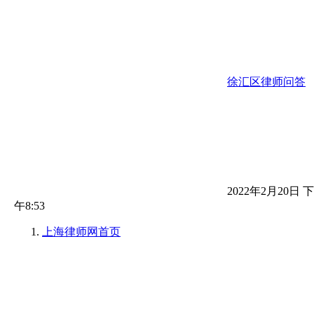
徐汇区律师问答
2022年2月20日 下
午8:53
上海律师网
首页