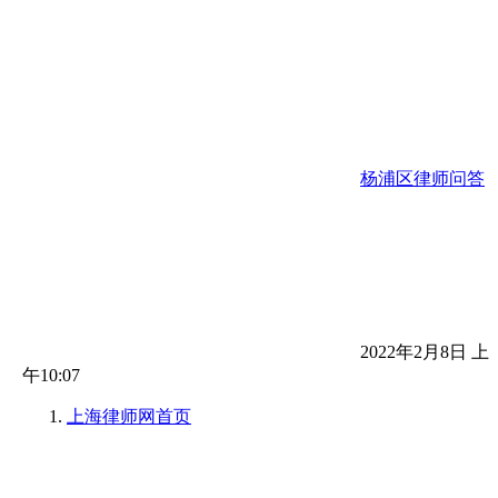
杨浦区律师问答
2022年2月8日 上
午10:07
上海律师网
首页