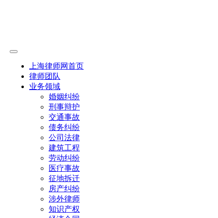
上海律师网首页
律师团队
业务领域
婚姻纠纷
刑事辩护
交通事故
债务纠纷
公司法律
建筑工程
劳动纠纷
医疗事故
征地拆迁
房产纠纷
涉外律师
知识产权