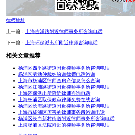
律师地址
上一篇：
上海吉浦路附近律师事务所咨询电话
下一篇：
上海环保派出所附近律师咨询电话
相关文章推荐
杨浦区四平路街道附近律师事务所咨询电话
杨浦区劳动仲裁纠纷询律师电话咨询
上海市杨浦区律师查房产信息怎么查询
杨浦区江浦路街道附近律师事务所咨询电话
上海环保派出所附近律师咨询电话
上海杨浦区取保候审律师免费在线咨询
杨浦区长海路街道附近律师事务所咨询电话
上海市杨浦区厉害的律师事务所咨询电话
杨浦区长白新村街道附近律师事务所咨询电话
上海杨浦区法院附近的律师事务所咨询电话