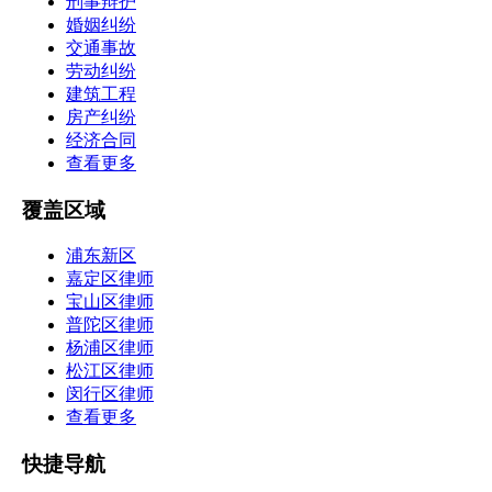
刑事辩护
婚姻纠纷
交通事故
劳动纠纷
建筑工程
房产纠纷
经济合同
查看更多
覆盖区域
浦东新区
嘉定区律师
宝山区律师
普陀区律师
杨浦区律师
松江区律师
闵行区律师
查看更多
快捷导航