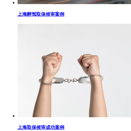
上海醉驾取保候审案例
上海取保候审成功案例