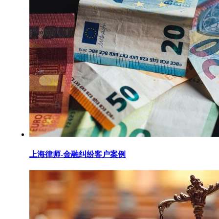
上海律师-金融纠纷客户案例